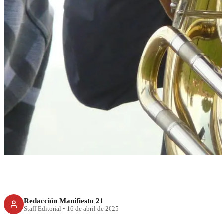
CDMX
Corridos tumbados 
CDM
Redacción Manifiesto 21
Staff Editorial
•
16 de abril de 2025