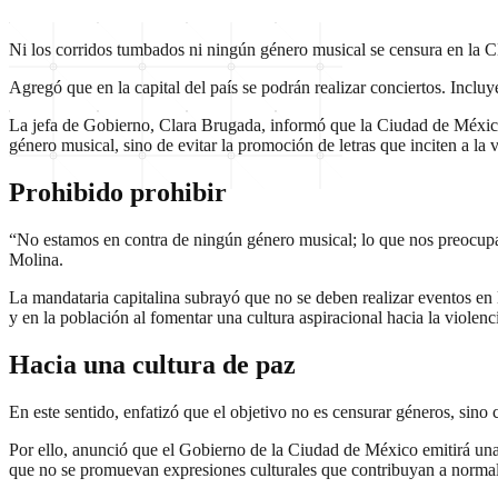
Ni los corridos tumbados ni ningún género musical se censura en l
Agregó que en la capital del país se podrán realizar conciertos. Incl
La jefa de Gobierno, Clara Brugada, informó que la Ciudad de México
género musical, sino de evitar la promoción de letras que inciten a la v
Prohibido prohibir
“No estamos en contra de ningún género musical; lo que nos preocupa
Molina.
La mandataria capitalina subrayó que no se deben realizar eventos en 
y en la población al fomentar una cultura aspiracional hacia la violenc
Hacia una cultura de paz
En este sentido, enfatizó que el objetivo no es censurar géneros, sino
Por ello, anunció que el Gobierno de la Ciudad de México emitirá una c
que no se promuevan expresiones culturales que contribuyan a normali