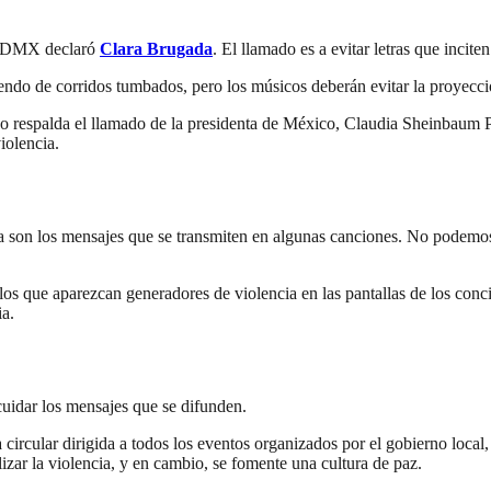
a CDMX declaró
Clara Brugada
. El llamado es a evitar letras que incite
uyendo de corridos tumbados, pero los músicos deberán evitar la proyecc
 respalda el llamado de la presidenta de México, Claudia Sheinbaum P
iolencia.
 son los mensajes que se transmiten en algunas canciones. No podemos
los que aparezcan generadores de violencia en las pantallas de los conc
ia.
 cuidar los mensajes que se difunden.
ircular dirigida a todos los eventos organizados por el gobierno local, a
zar la violencia, y en cambio, se fomente una cultura de paz.