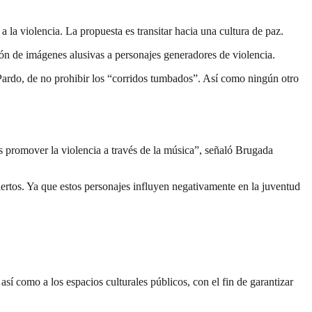
n a la violencia. La propuesta es transitar hacia una cultura de paz.
ión de imágenes alusivas a personajes generadores de violencia.
ardo, de no prohibir los “corridos tumbados”. Así como ningún otro
 promover la violencia a través de la música”, señaló Brugada
iertos. Ya que estos personajes influyen negativamente en la juventud
sí como a los espacios culturales públicos, con el fin de garantizar