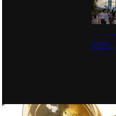
La percepción de
24 de julio
Ver más sobre