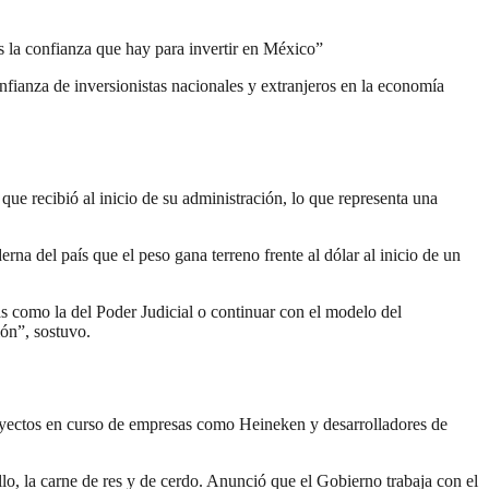
s la confianza que hay para invertir en México”
nfianza de inversionistas nacionales y extranjeros en la economía
ue recibió al inicio de su administración, lo que representa una
derna del país que el peso gana terreno frente al dólar al inicio de un
as como la del Poder Judicial o continuar con el modelo del
ón”, sostuvo.
yectos en curso de empresas como Heineken y desarrolladores de
llo, la carne de res y de cerdo. Anunció que el Gobierno trabaja con el