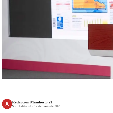
RECIENTE
Confianza en Mé
inversiones y for
Shein
Redacción Manifiesto 21
Staff Editorial
•
12 de junio de 2025