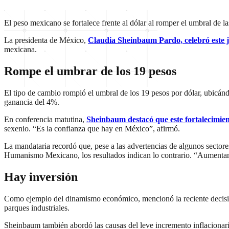
El peso mexicano se fortalece frente al dólar al romper el umbral de 
La presidenta de México,
Claudia Sheinbaum Pardo, celebró este ju
mexicana.
Rompe el umbrar de los 19 pesos
El tipo de cambio rompió el umbral de los 19 pesos por dólar, ubicánd
ganancia del 4%.
En conferencia matutina,
Sheinbaum destacó que este fortalecimien
sexenio. “Es la confianza que hay en México”, afirmó.
La mandataria recordó que, pese a las advertencias de algunos sectore
Humanismo Mexicano, los resultados indican lo contrario. “Aumentamo
Hay inversión
Como ejemplo del dinamismo económico, mencionó la reciente decisió
parques industriales.
Sheinbaum también abordó las causas del leve incremento inflacionario 