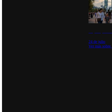
La percepción de
24 de julio
Ver más sobre