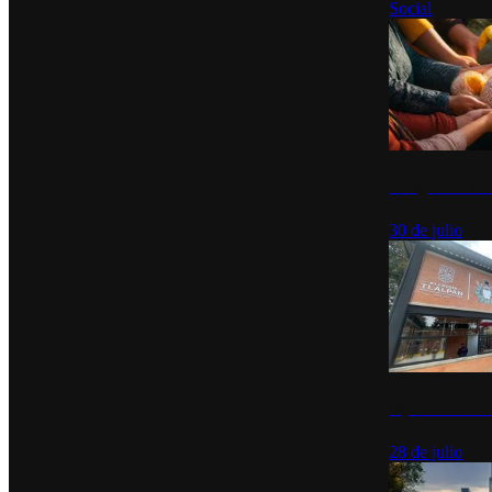
Social
Tianguis del Bie
30 de julio
Diputados de Mo
28 de julio