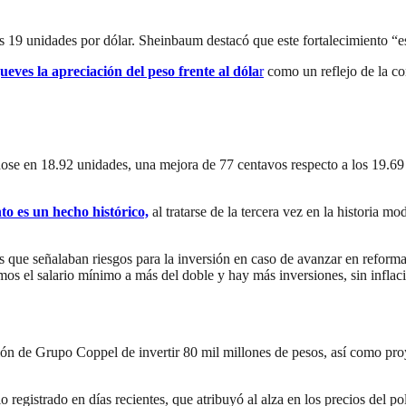
las 19 unidades por dólar. Sheinbaum destacó que este fortalecimiento “e
eves la apreciación del peso frente al dóla
r
como un reflejo de la co
ose en 18.92 unidades, una mejora de 77 centavos respecto a los 19.69 q
to es un hecho histórico,
al tratarse de la tercera vez en la historia mo
s que señalaban riesgos para la inversión en caso de avanzar en reform
s el salario mínimo a más del doble y hay más inversiones, sin inflaci
n de Grupo Coppel de invertir 80 mil millones de pesos, así como pro
registrado en días recientes, que atribuyó al alza en los precios del po