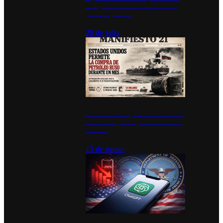
inauguran estación de bomberos
para los pueblos
28 de julio
Estados Unidos permite durante un
mes la compra de petróleo ruso en
tránsito
13 de marzo