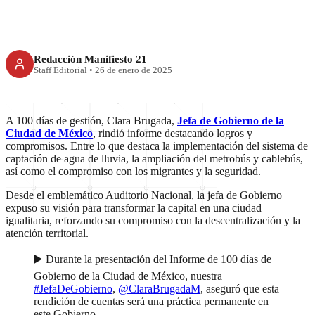
Redacción Manifiesto 21
Staff Editorial
•
26 de enero de 2025
A 100 días de gestión, Clara Brugada,
Jefa de Gobierno de la
Ciudad de México
, rindió informe destacando logros y
compromisos. Entre lo que destaca la implementación del sistema de
captación de agua de lluvia, la ampliación del metrobús y cablebús,
así como el compromiso con los migrantes y la seguridad.
Desde el emblemático Auditorio Nacional, la jefa de Gobierno
expuso su visión para transformar la capital en una ciudad
igualitaria, reforzando su compromiso con la descentralización y la
atención territorial.
▶️ Durante la presentación del Informe de 100 días de
Gobierno de la Ciudad de México, nuestra
#JefaDeGobierno
,
@ClaraBrugadaM
, aseguró que esta
rendición de cuentas será una práctica permanente en
este Gobierno.