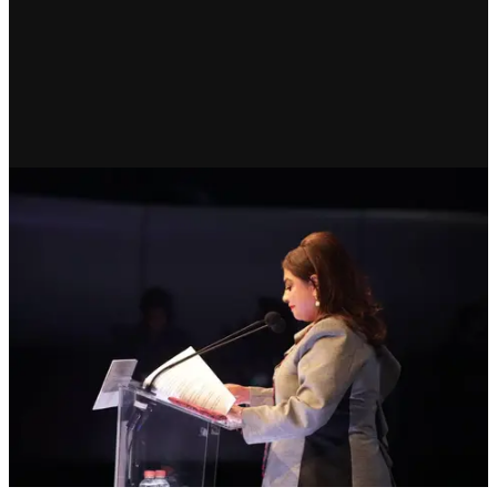
CDMX
Clara Brugada rinde informe:
más seguridad, agua y
movilidad