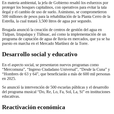
En materia ambiental, la jefa de Gobierno resaltó los esfuerzos por
proteger los bosques capitalinos, con operativos para evitar la tala
ilegal y el cambio de uso de suelo. Asimismo, se comprometieron
500 millones de pesos para la rehabilitación de la Planta Cerro de la
Estrella, la cual tratará 3,500 litros de agua por segundo.
Brugada anunció la creación de centros de gestión del agua en
Tlalpan, Iztapalapa y Tláhuac, así como la implementación de un
programa de captación de agua de lluvia en mercados, que ya se ha
puesto en marcha en el Mercado Martínez de la Torre.
Desarrollo social y educativo
En el aspecto social, se presentaron nuevos programas como
“Mercomuna”, “Ingreso Ciudadano Universal”, “Desde la Cuna” y
“Hombres de 63 y 64”, que beneficiarán a más de 600 mil personas
en 2025.
Se anunció la intervención de 500 escuelas públicas y el desarrollo
del programa musical “Do, Re, Lo, Fa, Sol, La, Si” en instituciones
educativas.
Reactivación económica