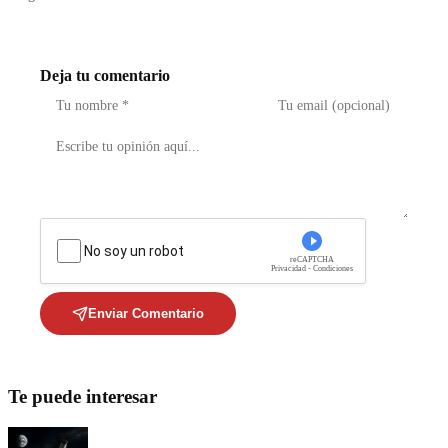
Deja tu comentario
No soy un robot
reCAPTCHA
Privacidad - Condiciones
Enviar Comentario
Te puede interesar