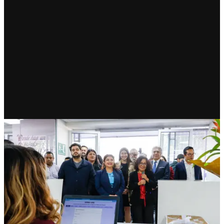
CDMX
Clara Brugada inaugura la
Agencia de Empleo Tecpantli