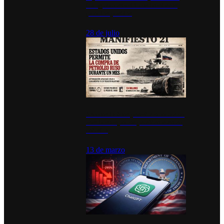
inauguran estación de bomberos
para los pueblos
28 de julio
Estados Unidos permite durante un
mes la compra de petróleo ruso en
tránsito
13 de marzo