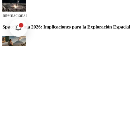
Internacional
SpaceX Luna 2026: Implicaciones para la Exploración Espacial
Internacional
El arbitraje internacional en México: un triunfo para la
soberanía
Opinión
Postigo: Las marionetas de Trump y la censura