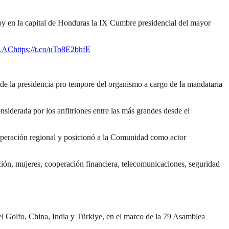
oy en la capital de Honduras la IX Cumbre presidencial del mayor
ELAC
https://t.co/uTo8E2bhfE
 de la presidencia pro tempore del organismo a cargo de la mandataria
onsiderada por los anfitriones entre las más grandes desde el
ooperación regional y posicionó a la Comunidad como actor
ación, mujeres, cooperación financiera, telecomunicaciones, seguridad
el Golfo, China, India y Türkiye, en el marco de la 79 Asamblea