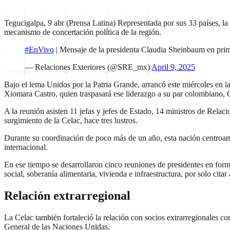
Tegucigalpa, 9 abr (Prensa Latina) Representada por sus 33 países, 
mecanismo de concertación política de la región.
#EnVivo
| Mensaje de la presidenta Claudia Sheinbaum en pri
— Relaciones Exteriores (@SRE_mx)
April 9, 2025
Bajo el lema Unidos por la Patria Grande, arrancó este miércoles en l
Xiomara Castro, quien traspasará ese liderazgo a su par colombiano, 
A la reunión asisten 11 jefas y jefes de Estado, 14 ministros de Relaci
surgimiento de la Celac, hace tres lustros.
Durante su coordinación de poco más de un año, esta nación centroame
internacional.
En ese tiempo se desarrollaron cinco reuniones de presidentes en forma
social, soberanía alimentaria, vivienda e infraestructura, por solo citar
Relación extrarregional
La Celac también fortaleció la relación con socios extrarregionales 
General de las Naciones Unidas.