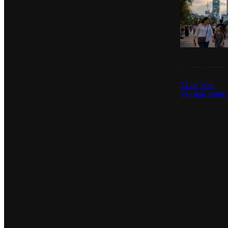
La percepción de
24 de julio
Ver más sobre