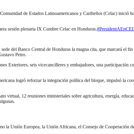
la Comunidad de Estados Latinoamericanos y Caribeños (Celac) inició h
mera sesión plenaria IX Cumbre Celac en Honduras.
#PresidentAEnC
a sede del Banco Central de Honduras la magna cita, que marcará el fin
Gustavo Petro.
ones Exteriores, seis vicecancilleres y embajadores, una participación c
ricana logró reforzar la integración política del bloque, impulsó la c
to virtual, 12 reuniones ministeriales sobre agricultura, energía, educ
 algunas.
como la Unión Europea, la Unión Africana, el Consejo de Cooperación d