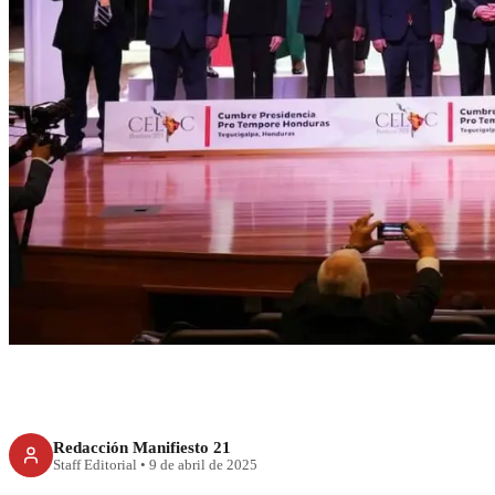
RECIENTE
Celac: Unidos por l
Redacción Manifiesto 21
Staff Editorial
•
9 de abril de 2025