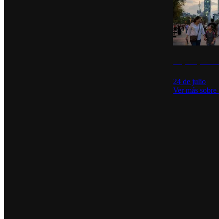
La percepción de
24 de julio
Ver más sobre