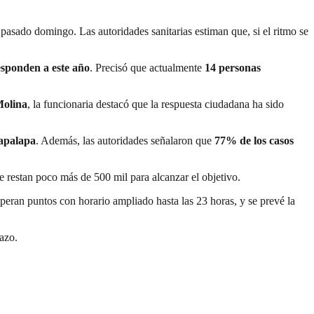
pasado domingo. Las autoridades sanitarias estiman que, si el ritmo se
esponden a este año
. Precisó que actualmente
14 personas
Molina
, la funcionaria destacó que la respuesta ciudadana ha sido
tapalapa
. Además, las autoridades señalaron que
77% de los casos
ue restan poco más de 500 mil para alcanzar el objetivo.
peran puntos con horario ampliado hasta las 23 horas, y se prevé la
azo.