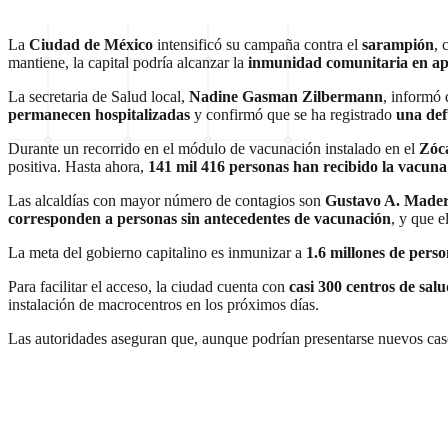
La
Ciudad de México
intensificó su campaña contra el
sarampión
, 
mantiene, la capital podría alcanzar la
inmunidad comunitaria en a
La secretaria de Salud local,
Nadine Gasman Zilbermann
, informó
permanecen hospitalizadas
y confirmó que se ha registrado
una de
Durante un recorrido en el módulo de vacunación instalado en el
Zóca
positiva. Hasta ahora,
141 mil 416 personas han recibido la vacuna
Las alcaldías con mayor número de contagios son
Gustavo A. Made
corresponden a personas sin antecedentes de vacunación
, y que 
La meta del gobierno capitalino es inmunizar a
1.6 millones de pers
Para facilitar el acceso, la ciudad cuenta con
casi 300 centros de sal
instalación de macrocentros en los próximos días.
Las autoridades aseguran que, aunque podrían presentarse nuevos casos