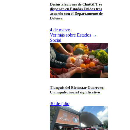
Desinstalaciones de ChatGPT se
disparan en Estados Unidos tras
acuerdo con el Departamento de
Defensa
4 de marzo
Ver más sobre
Estados
→
Social
Tianguis del Bienestar Guerrero:
Un impulso social significativo
30 de julio