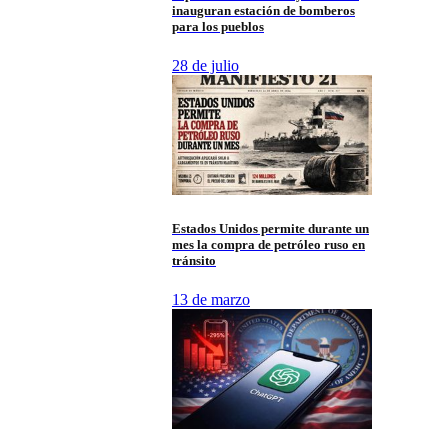
inauguran estación de bomberos
para los pueblos
28 de julio
Estados Unidos permite durante un
mes la compra de petróleo ruso en
tránsito
13 de marzo