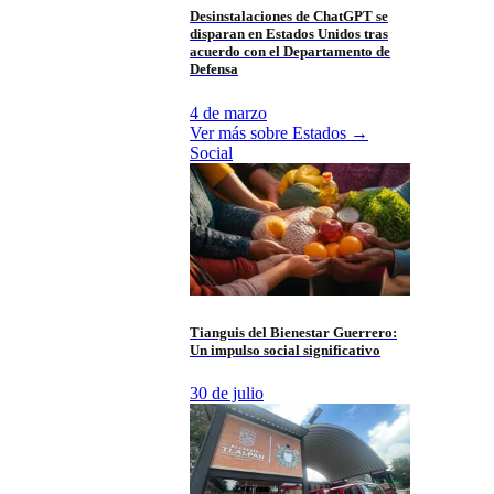
Desinstalaciones de ChatGPT se
disparan en Estados Unidos tras
acuerdo con el Departamento de
Defensa
4 de marzo
Ver más sobre
Estados
→
Social
Tianguis del Bienestar Guerrero:
Un impulso social significativo
30 de julio