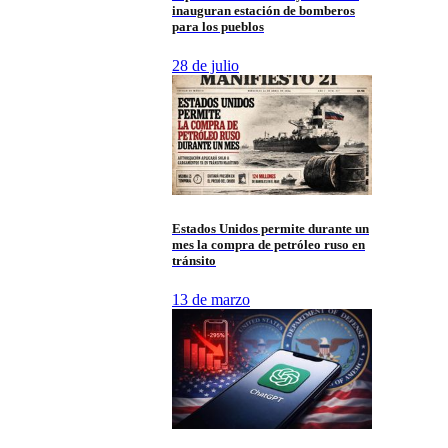
inauguran estación de bomberos
para los pueblos
28 de julio
Estados Unidos permite durante un
mes la compra de petróleo ruso en
tránsito
13 de marzo