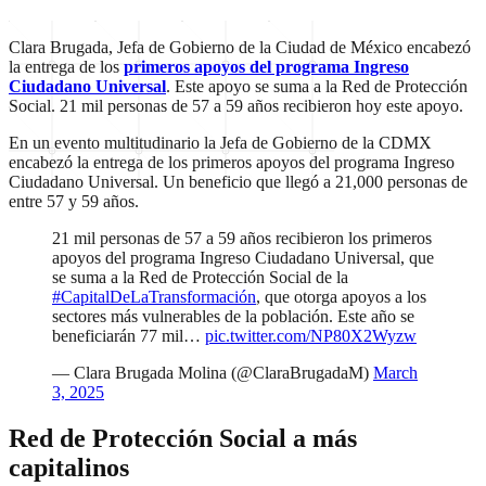
Clara Brugada, Jefa de Gobierno de la Ciudad de México encabezó
la entrega de los
primeros apoyos del programa Ingreso
Ciudadano Universal
. Este apoyo se suma a la Red de Protección
Social. 21 mil personas de 57 a 59 años recibieron hoy este apoyo.
En un evento multitudinario la Jefa de Gobierno de la CDMX
encabezó la entrega de los primeros apoyos del programa Ingreso
Ciudadano Universal. Un beneficio que llegó a 21,000 personas de
entre 57 y 59 años.
21 mil personas de 57 a 59 años recibieron los primeros
apoyos del programa Ingreso Ciudadano Universal, que
se suma a la Red de Protección Social de la
#CapitalDeLaTransformación
, que otorga apoyos a los
sectores más vulnerables de la población. Este año se
beneficiarán 77 mil…
pic.twitter.com/NP80X2Wyzw
— Clara Brugada Molina (@ClaraBrugadaM)
March
3, 2025
Red de Protección Social
a más
capitalinos