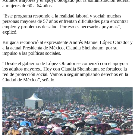
Adultos Mayores y el apoyo otorgado por la administración federal
a mujeres de 60 a 64 años.
“Este programa responde a la realidad laboral y social: muchas
personas mayores de 57 años enfrentan dificultades para encontrar
empleo y problemas de salud. Por eso es necesario apoyarlas”,
explicó.
Brugada reconoció al expresidente Andrés Manuel López Obrador y
a la actual Presidenta de México, Claudia Sheinbaum, por su
impulso a las políticas sociales.
“Desde el gobierno de López Obrador se comenzó con el apoyo a
los adultos mayores.. Hoy con Claudia Sheinbaum, se fortalece la
red de protección social. Vamos a seguir ampliando derechos en la
Ciudad de México”, señaló.