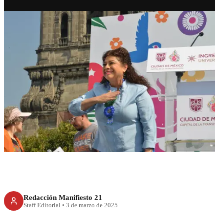
CDMX
Brugada entrega Ingreso
Ciudadano a 21 mil
beneficiarios
Redacción Manifiesto 21
Staff Editorial
•
3 de marzo de 2025