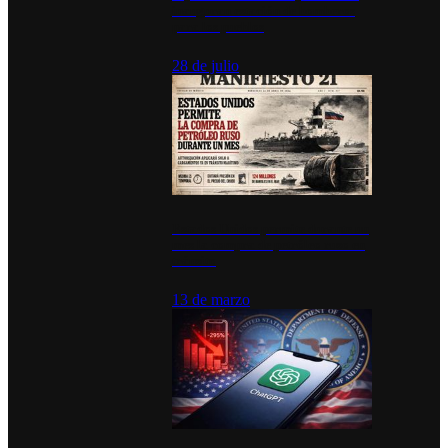
inauguran estación de bomberos
para los pueblos
28 de julio
Estados Unidos permite durante un
mes la compra de petróleo ruso en
tránsito
13 de marzo