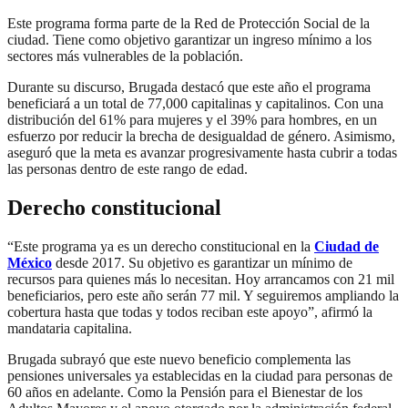
Este programa forma parte de la Red de Protección Social de la
ciudad. Tiene como objetivo garantizar un ingreso mínimo a los
sectores más vulnerables de la población.
Durante su discurso, Brugada destacó que este año el programa
beneficiará a un total de 77,000 capitalinas y capitalinos. Con una
distribución del 61% para mujeres y el 39% para hombres, en un
esfuerzo por reducir la brecha de desigualdad de género. Asimismo,
aseguró que la meta es avanzar progresivamente hasta cubrir a todas
las personas dentro de este rango de edad.
Derecho constitucional
“Este programa ya es un derecho constitucional en la
Ciudad de
México
desde 2017. Su objetivo es garantizar un mínimo de
recursos para quienes más lo necesitan. Hoy arrancamos con 21 mil
beneficiarios, pero este año serán 77 mil. Y seguiremos ampliando la
cobertura hasta que todas y todos reciban este apoyo”, afirmó la
mandataria capitalina.
Brugada subrayó que este nuevo beneficio complementa las
pensiones universales ya establecidas en la ciudad para personas de
60 años en adelante. Como la Pensión para el Bienestar de los