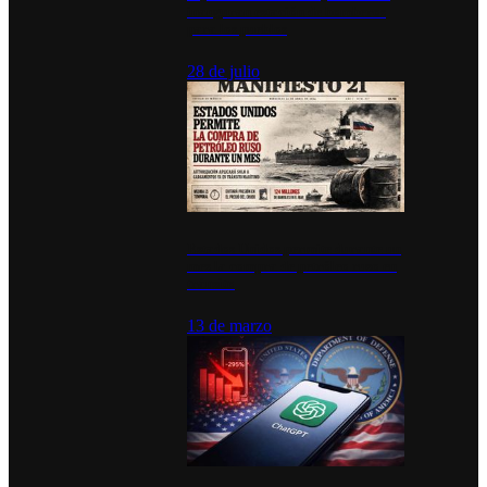
inauguran estación de bomberos
para los pueblos
28 de julio
Estados Unidos permite durante un
mes la compra de petróleo ruso en
tránsito
13 de marzo