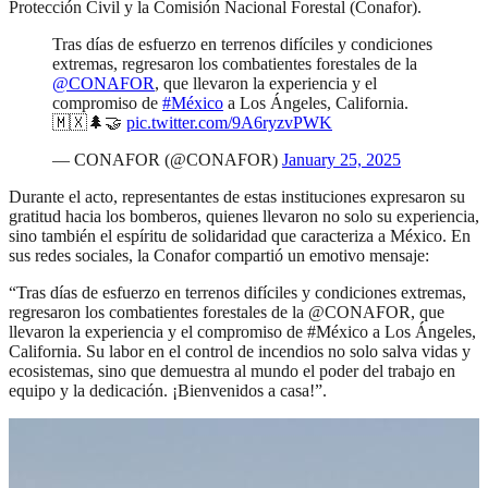
Protección Civil y la Comisión Nacional Forestal (Conafor).
Tras días de esfuerzo en terrenos difíciles y condiciones
extremas, regresaron los combatientes forestales de la
@CONAFOR
, que llevaron la experiencia y el
compromiso de
#México
a Los Ángeles, California.
🇲🇽🌲🤝
pic.twitter.com/9A6ryzvPWK
— CONAFOR (@CONAFOR)
January 25, 2025
Durante el acto, representantes de estas instituciones expresaron su
gratitud hacia los bomberos, quienes llevaron no solo su experiencia,
sino también el espíritu de solidaridad que caracteriza a México. En
sus redes sociales, la Conafor compartió un emotivo mensaje:
“Tras días de esfuerzo en terrenos difíciles y condiciones extremas,
regresaron los combatientes forestales de la @CONAFOR, que
llevaron la experiencia y el compromiso de #México a Los Ángeles,
California. Su labor en el control de incendios no solo salva vidas y
ecosistemas, sino que demuestra al mundo el poder del trabajo en
equipo y la dedicación. ¡Bienvenidos a casa!”.