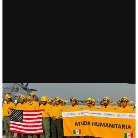
RECIENTE
Bomberos mexicanos regresan
tras heroica misión en Los
Ángeles