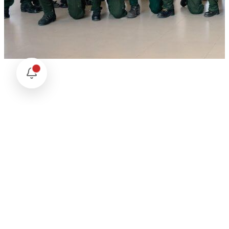
Comentarios
Cargando comentarios...
Deja tu comentario