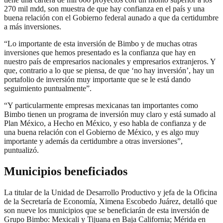
270 mil mdd, son muestra de que hay confianza en el país y una
buena relación con el Gobierno federal aunado a que da certidumbre
a más inversiones.
“Lo importante de esta inversión de Bimbo y de muchas otras
inversiones que hemos presentado es la confianza que hay en
nuestro país de empresarios nacionales y empresarios extranjeros. Y
que, contrario a lo que se piensa, de que ‘no hay inversión’, hay un
portafolio de inversión muy importante que se le está dando
seguimiento puntualmente”.
“Y particularmente empresas mexicanas tan importantes como
Bimbo tienen un programa de inversión muy claro y está sumado al
Plan México, a Hecho en México, y eso habla de confianza y de
una buena relación con el Gobierno de México, y es algo muy
importante y además da certidumbre a otras inversiones”,
puntualizó.
Municipios beneficiados
La titular de la Unidad de Desarrollo Productivo y jefa de la Oficina
de la Secretaría de Economía, Ximena Escobedo Juárez, detalló que
son nueve los municipios que se beneficiarán de esta inversión de
Grupo Bimbo: Mexicali y Tijuana en Baja California; Mérida en