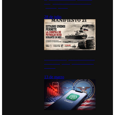
inauguran estación de bomberos
para los pueblos
28 de julio
Estados Unidos permite durante un
mes la compra de petróleo ruso en
tránsito
13 de marzo