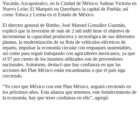
Yucatán; Azcapotzalco, en la Ciudad de México; Salinas Victoria en
Nuevo León; El Marqués en Querétaro; la capital de Puebla; así
como Toluca y Lerma en el Estado de México.
El director general de Bimbo, José Manuel González Guzmán,
explicó que la inversión de más de 2 mil mdd tiene el objetivo de
incrementar la capacidad productiva y tecnológica de sus diferentes
plantas, la modernización de su flota de vehículos eléctricos de
reparto, impulsar la economía circular con empaques sustentables,
así como para seguir trabajando con agricultores mexicanos, ya que
el 97 por ciento de los insumos utilizados son de proveedores
nacionales. Asimismo, destacó que hay confianza en que las
acciones del Plan México están encaminadas a que el país siga
creciendo.
“Yo creo que México con este Plan México, seguirá creciendo en
los próximos años. Esta alianza que tenemos, este fortalecimiento de
la economía, hay que tener confianza en ello”, agregó.