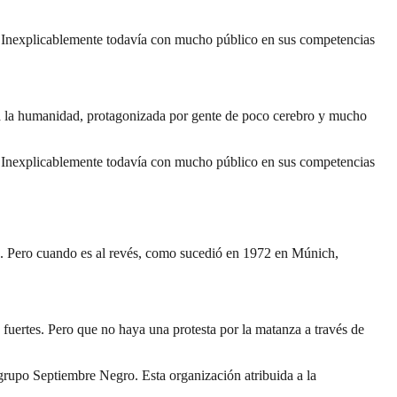
te. Inexplicablemente todavía con mucho público en sus competencias
a la humanidad, protagonizada por gente de poco cerebro y mucho
te. Inexplicablemente todavía con mucho público en sus competencias
as. Pero cuando es al revés, como sucedió en 1972 en Múnich,
 fuertes. Pero que no haya una protesta por la matanza a través de
rupo Septiembre Negro. Esta organización atribuida a la