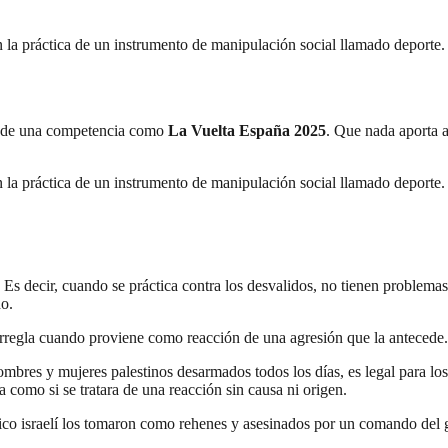
con la práctica de un instrumento de manipulación social llamado depor
ón de una competencia como
La Vuelta España 2025
. Que nada aporta 
con la práctica de un instrumento de manipulación social llamado depor
. Es decir, cuando se práctica contra los desvalidos, no tienen problem
do.
arregla cuando proviene como reacción de una agresión que la antecede.
mbres y mujeres palestinos desarmados todos los días, es legal para los
 como si se tratara de una reacción sin causa ni origen.
o israelí los tomaron como rehenes y asesinados por un comando del g