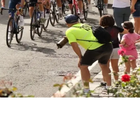
Madrid… ¿y la
Palestina?