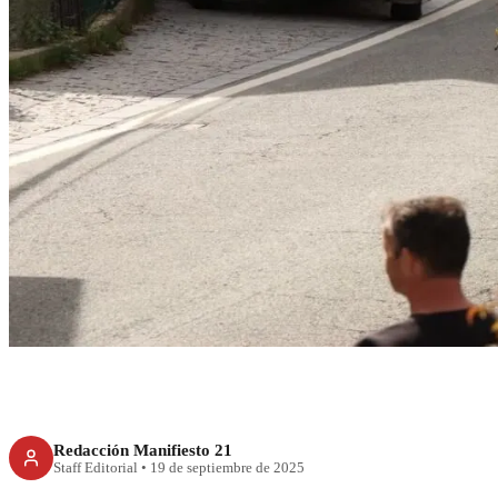
RECIENTE
Bicicleteros de 
represión en 
Redacción Manifiesto 21
Staff Editorial
•
19 de septiembre de 2025