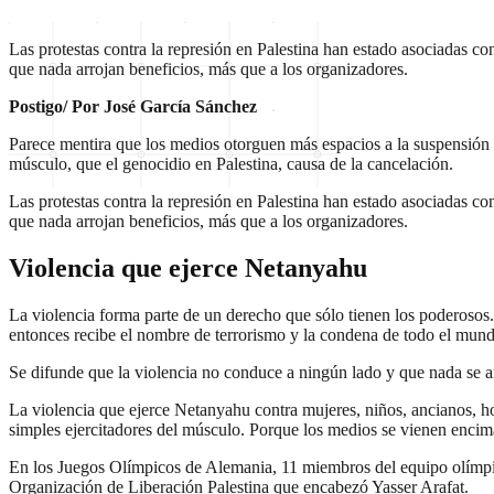
Las protestas contra la represión en Palestina han estado asociadas 
que nada arrojan beneficios, más que a los organizadores.
Postigo/ Por José García Sánchez
Parece mentira que los medios otorguen más espacios a la suspensi
músculo, que el genocidio en Palestina, causa de la cancelación.
Las protestas contra la represión en Palestina han estado asociadas 
que nada arrojan beneficios, más que a los organizadores.
Violencia que ejerce Netanyahu
La violencia forma parte de un derecho que sólo tienen los poderosos
entonces recibe el nombre de terrorismo y la condena de todo el mun
Se difunde que la violencia no conduce a ningún lado y que nada se 
La violencia que ejerce Netanyahu contra mujeres, niños, ancianos, ho
simples ejercitadores del músculo. Porque los medios se vienen encima
En los Juegos Olímpicos de Alemania, 11 miembros del equipo olímpic
Organización de Liberación Palestina que encabezó Yasser Arafat.