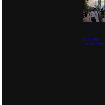
La percepción de
24 de julio
Ver más sobre