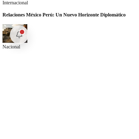
Internacional
Relaciones México Perú: Un Nuevo Horizonte Diplomático
Nacional
La detención Ángel Aguirre. Ayotzinapa: Justicia tardía en
México
Internacional
SpaceX Luna 2026: Implicaciones para la Exploración Espacial
Nuestras Plumas