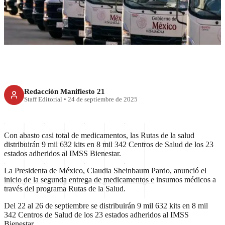
Avanza Rutas de la Salud con
entrega de medicamentos
Redacción Manifiesto 21
Staff Editorial
•
24 de septiembre de 2025
Con abasto casi total de medicamentos, las Rutas de la salud
distribuirán 9 mil 632 kits en 8 mil 342 Centros de Salud de los 23
estados adheridos al IMSS Bienestar.
La Presidenta de México, Claudia Sheinbaum Pardo, anunció el
inicio de la segunda entrega de medicamentos e insumos médicos a
través del programa Rutas de la Salud.
Del 22 al 26 de septiembre se distribuirán 9 mil 632 kits en 8 mil
342 Centros de Salud de los 23 estados adheridos al IMSS
Bienestar.