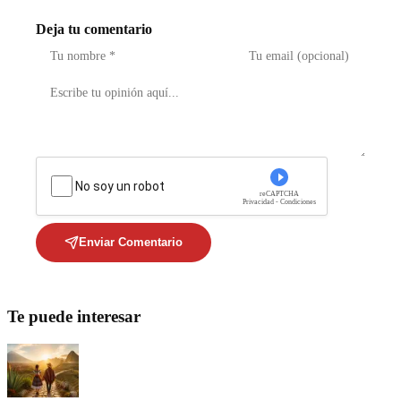
Deja tu comentario
No soy un robot
reCAPTCHA
Privacidad - Condiciones
Enviar Comentario
Te puede interesar