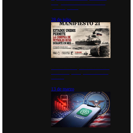
inauguran estación de bomberos
para los pueblos
28 de julio
Estados Unidos permite durante un
mes la compra de petróleo ruso en
tránsito
13 de marzo