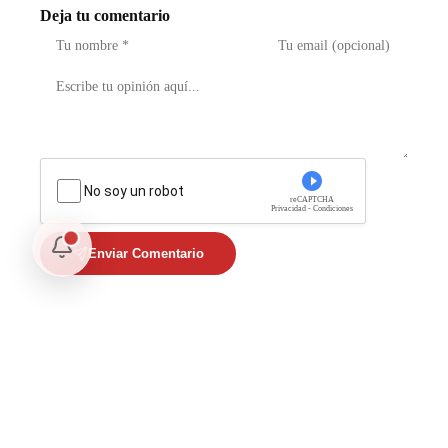
Deja tu comentario
No soy un robot
reCAPTCHA
Privacidad - Condiciones
Enviar Comentario
Te puede interesar
Opinión