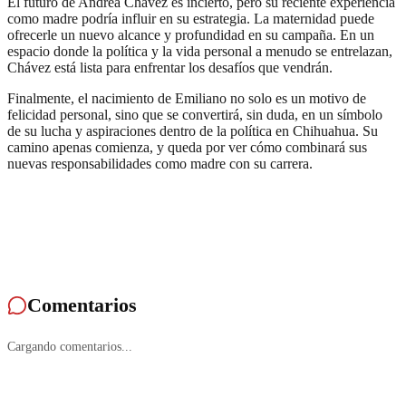
El futuro de Andrea Chávez es incierto, pero su reciente experiencia
como madre podría influir en su estrategia. La maternidad puede
ofrecerle un nuevo alcance y profundidad en su campaña. En un
espacio donde la política y la vida personal a menudo se entrelazan,
Chávez está lista para enfrentar los desafíos que vendrán.
Finalmente, el nacimiento de Emiliano no solo es un motivo de
felicidad personal, sino que se convertirá, sin duda, en un símbolo
de su lucha y aspiraciones dentro de la política en Chihuahua. Su
camino apenas comienza, y queda por ver cómo combinará sus
nuevas responsabilidades como madre con su carrera.
Comentarios
Cargando comentarios...