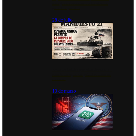
inauguran estación de bomberos
para los pueblos
28 de julio
Estados Unidos permite durante un
mes la compra de petróleo ruso en
tránsito
13 de marzo