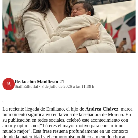
Andrea Chávez y el nacimiento
de Emiliano: Un nuevo
capítulo político
Redacción Manifiesto 21
Staff Editorial
•
8 de julio de 2026 a las 11:38 h
La reciente llegada de Emiliano, el hijo de
Andrea Chávez
, marca
un momento significativo en la vida de la senadora de Morena. En
su publicación en redes sociales, celebró este acontecimiento con
amor y optimismo: "Tú eres el mayor motivo para construir un
mundo mejor". Esta frase resuena profundamente en un contexto
donde la maternidad y el compromiso político a menudo chocan.