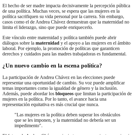
El hecho de ser madre impacta decisivamente la percepción pública
de una política. Muchas veces, se espera que las mujeres en la
política sacrifiquen su vida personal por la carrera. Sin embargo,
casos como el de Andrea Chávez demuestran que la maternidad no
limita el liderazgo, sino que puede enriquecerlo.
Este vínculo entre maternidad y política también puede abrir
diálogos sobre la
maternidad
y el apoyo a las mujeres en el ámbito
laboral. Por ejemplo, la promoción de políticas que garanticen
derechos y cuidados para las madres trabajadoras es fundamental.
¿Un nuevo cambio en la escena política?
La participación de Andrea Chávez en las elecciones puede
representar una oportunidad de cambio. Su voz puede amplificar
temas importantes como la igualdad de género y la inclusión.
Además, puede abordar los
bloqueos
que limitan la participación de
mujeres en la política. Por lo tanto, el avance hacia una
representación equitativa es más crucial que nunca.
"Las mujeres en la política deben superar los obstáculos
que se les imponen, y la maternidad no debería ser un
impedimento".