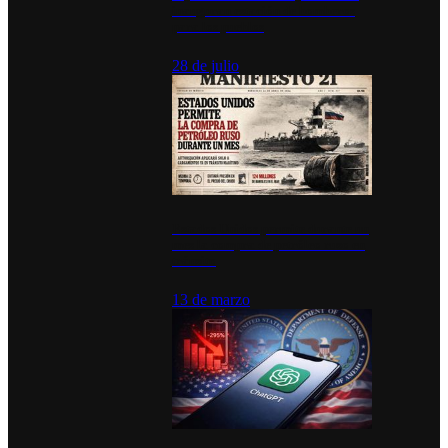
inauguran estación de bomberos
para los pueblos
28 de julio
Estados Unidos permite durante un
mes la compra de petróleo ruso en
tránsito
13 de marzo