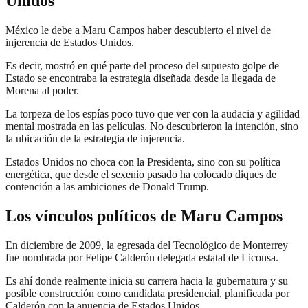
Unidos
México le debe a Maru Campos haber descubierto el nivel de
injerencia de Estados Unidos.
Es decir, mostró en qué parte del proceso del supuesto golpe de
Estado se encontraba la estrategia diseñada desde la llegada de
Morena al poder.
La torpeza de los espías poco tuvo que ver con la audacia y agilidad
mental mostrada en las películas. No descubrieron la intención, sino
la ubicación de la estrategia de injerencia.
Estados Unidos no choca con la Presidenta, sino con su política
energética, que desde el sexenio pasado ha colocado diques de
contención a las ambiciones de Donald Trump.
Los vínculos políticos de Maru Campos
En diciembre de 2009, la egresada del Tecnológico de Monterrey
fue nombrada por Felipe Calderón delegada estatal de Liconsa.
Es ahí donde realmente inicia su carrera hacia la gubernatura y su
posible construcción como candidata presidencial, planificada por
Calderón con la anuencia de Estados Unidos.