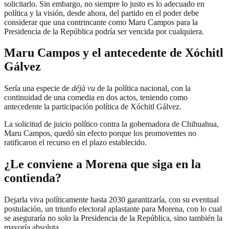
solicitarlo. Sin embargo, no siempre lo justo es lo adecuado en
política y la visión, desde ahora, del partido en el poder debe
considerar que una contrincante como Maru Campos para la
Presidencia de la República podría ser vencida por cualquiera.
Maru Campos y el antecedente de Xóchitl
Gálvez
Sería una especie de
déjà vu
de la política nacional, con la
continuidad de una comedia en dos actos, teniendo como
antecedente la participación política de Xóchitl Gálvez.
La solicitud de juicio político contra la gobernadora de Chihuahua,
Maru Campos, quedó sin efecto porque los promoventes no
ratificaron el recurso en el plazo establecido.
¿Le conviene a Morena que siga en la
contienda?
Dejarla viva políticamente hasta 2030 garantizaría, con su eventual
postulación, un triunfo electoral aplastante para Morena, con lo cual
se aseguraría no solo la Presidencia de la República, sino también la
mayoría absoluta.