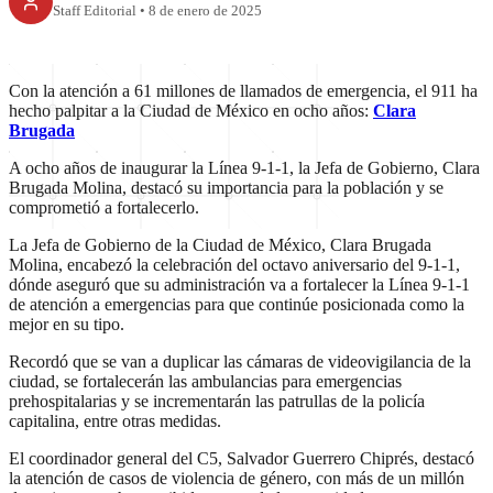
Staff Editorial
•
8 de enero de 2025
Con la atención a 61 millones de llamados de emergencia, el 911 ha
hecho palpitar a la Ciudad de México en ocho años:
Clara
Brugada
A ocho años de inaugurar la Línea 9-1-1, la Jefa de Gobierno, Clara
Brugada Molina, destacó su importancia para la población y se
comprometió a fortalecerlo.
La Jefa de Gobierno de la Ciudad de México, Clara Brugada
Molina, encabezó la celebración del octavo aniversario del 9-1-1,
dónde aseguró que su administración va a fortalecer la Línea 9-1-1
de atención a emergencias para que continúe posicionada como la
mejor en su tipo.
Recordó que se van a duplicar las cámaras de videovigilancia de la
ciudad, se fortalecerán las ambulancias para emergencias
prehospitalarias y se incrementarán las patrullas de la policía
capitalina, entre otras medidas.
El coordinador general del C5, Salvador Guerrero Chiprés, destacó
la atención de casos de violencia de género, con más de un millón