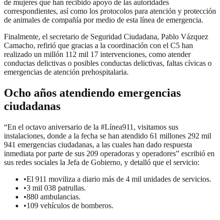
de mujeres que han recibido apoyo de las autoridades
correspondientes, así como los protocolos para atención y protección
de animales de compañía por medio de esta línea de emergencia.
Finalmente, el secretario de Seguridad Ciudadana, Pablo Vázquez
Camacho, refirió que gracias a la coordinación con el C5 han
realizado un millón 112 mil 17 intervenciones, como atender
conductas delictivas o posibles conductas delictivas, faltas cívicas o
emergencias de atención prehospitalaria.
Ocho años atendiendo emergencias
ciudadanas
“En el octavo aniversario de la #Línea911, visitamos sus
instalaciones, donde a la fecha se han atendido 61 millones 292 mil
941 emergencias ciudadanas, a las cuales han dado respuesta
inmediata por parte de sus 209 operadoras y operadores” escribió en
sus redes sociales la Jefa de Gobierno, y detalló que el servicio:
•El 911 moviliza a diario más de 4 mil unidades de servicios.
•3 mil 038 patrullas.
•880 ambulancias.
•109 vehículos de bomberos.