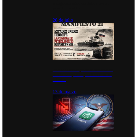
inauguran estación de bomberos
para los pueblos
28 de julio
Estados Unidos permite durante un
mes la compra de petróleo ruso en
tránsito
13 de marzo