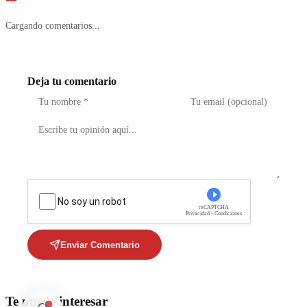
Cargando comentarios...
Deja tu comentario
No soy un robot
reCAPTCHA
Privacidad - Condiciones
Enviar Comentario
Te puede interesar