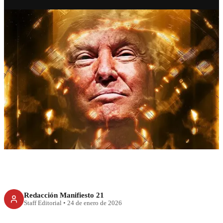
RECIENTE
Trump amenaza con aranceles
a Canadá por su acercamiento
económico con China
Redacción Manifiesto 21
Staff Editorial
•
24 de enero de 2026