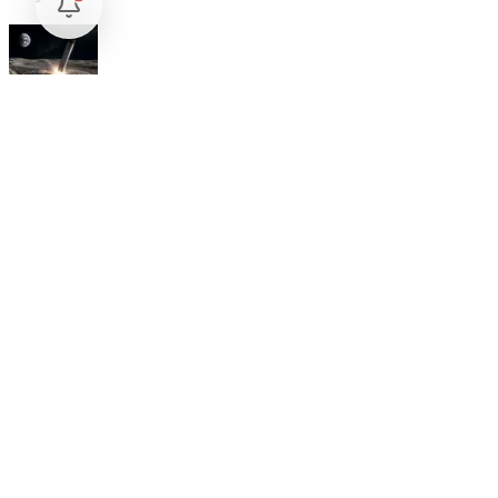
Internacional
SpaceX Luna 2026: Implicaciones para la Exploración Espacial
Internacional
El arbitraje internacional en México: un triunfo para la
soberanía
Opinión
Postigo: Las marionetas de Trump y la censura