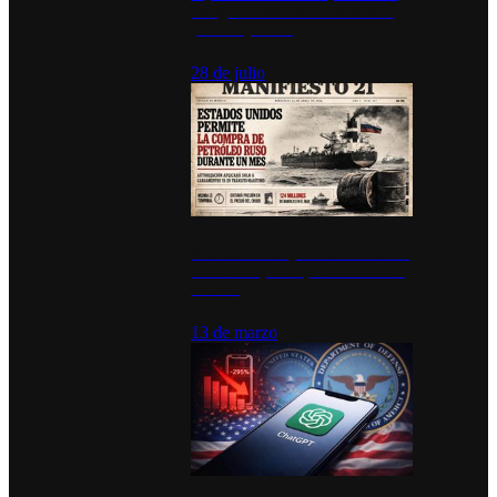
inauguran estación de bomberos
para los pueblos
28 de julio
Estados Unidos permite durante un
mes la compra de petróleo ruso en
tránsito
13 de marzo