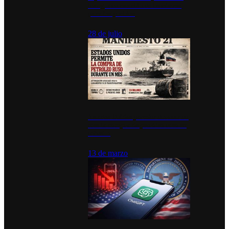
inauguran estación de bomberos
para los pueblos
28 de julio
Estados Unidos permite durante un
mes la compra de petróleo ruso en
tránsito
13 de marzo