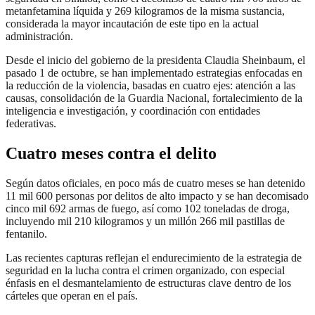
metanfetamina líquida y 269 kilogramos de la misma sustancia,
considerada la mayor incautación de este tipo en la actual
administración.
Desde el inicio del gobierno de la presidenta Claudia Sheinbaum, el
pasado 1 de octubre, se han implementado estrategias enfocadas en
la reducción de la violencia, basadas en cuatro ejes: atención a las
causas, consolidación de la Guardia Nacional, fortalecimiento de la
inteligencia e investigación, y coordinación con entidades
federativas.
Cuatro meses contra el delito
Según datos oficiales, en poco más de cuatro meses se han detenido
11 mil 600 personas por delitos de alto impacto y se han decomisado
cinco mil 692 armas de fuego, así como 102 toneladas de droga,
incluyendo mil 210 kilogramos y un millón 266 mil pastillas de
fentanilo.
Las recientes capturas reflejan el endurecimiento de la estrategia de
seguridad en la lucha contra el crimen organizado, con especial
énfasis en el desmantelamiento de estructuras clave dentro de los
cárteles que operan en el país.