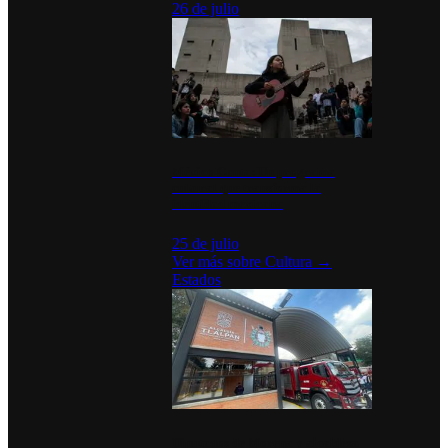
26 de julio
México Canta: Un programa
cultural que transforma la
identidad mexicana
25 de julio
Ver más sobre
Cultura
→
Estados
Diputados de Morena y alcaldesa