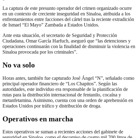
La captura de este presunto operador del crimen organizado ocurre
en un contexto de creciente inseguridad en Sinaloa, atribuida a los
enfrentamientos entre facciones del cártel tras la reciente extradición
de Ismael “El Mayo” Zambada a Estados Unidos.
Ante esta situación, el secretario de Seguridad y Protección
Ciudadana, Omar García Harfuch, aseguró que “las detenciones y
operaciones continuarán con la finalidad de disminuir la violencia en
Sinaloa provocada por los criminales”.
No va solo
Horas antes, también fue capturado José Ángel “N”, señalado como
principal operador financiero de “Los Chapitos”. Según las
autoridades, este individuo era responsable de la planificación de
rutas para la distribución internacional de fentanilo, cocaína y
metanfetamina. Asimismo, cuenta con una orden de aprehensión en
Estados Unidos por tráfico y distribución de droga.
Operativos en marcha
Estos operativos se suman a recientes acciones del gabinete de
seguridad en Sinaloa, como el decomiso de cuatro mil 700 litros de