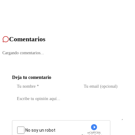
Comentarios
Cargando comentarios...
Deja tu comentario
No soy un robot
reCAPTCHA