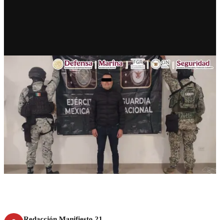
RECIENTE
Sinaloa: cae jefe de seguridad
del líder de “Los Chapitos”
Redacción Manifiesto 21