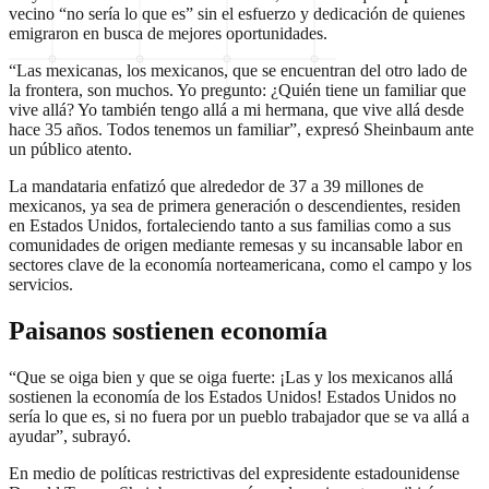
vecino “no sería lo que es” sin el esfuerzo y dedicación de quienes
emigraron en busca de mejores oportunidades.
“Las mexicanas, los mexicanos, que se encuentran del otro lado de
la frontera, son muchos. Yo pregunto: ¿Quién tiene un familiar que
vive allá? Yo también tengo allá a mi hermana, que vive allá desde
hace 35 años. Todos tenemos un familiar”, expresó Sheinbaum ante
un público atento.
La mandataria enfatizó que alrededor de 37 a 39 millones de
mexicanos, ya sea de primera generación o descendientes, residen
en Estados Unidos, fortaleciendo tanto a sus familias como a sus
comunidades de origen mediante remesas y su incansable labor en
sectores clave de la economía norteamericana, como el campo y los
servicios.
Paisanos sostienen economía
“Que se oiga bien y que se oiga fuerte: ¡Las y los mexicanos allá
sostienen la economía de los Estados Unidos! Estados Unidos no
sería lo que es, si no fuera por un pueblo trabajador que se va allá a
ayudar”, subrayó.
En medio de políticas restrictivas del expresidente estadounidense