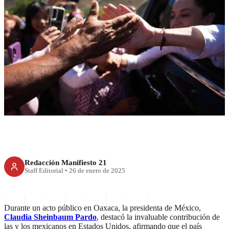
RECIENTE
Sin mexicanos, EU no sería lo
que es: Sheinbaum
Redacción Manifiesto 21
Staff Editorial
•
26 de enero de 2025
Durante un acto público en Oaxaca, la presidenta de México,
Claudia Sheinbaum Pardo
, destacó la invaluable contribución de
las y los mexicanos en Estados Unidos, afirmando que el país