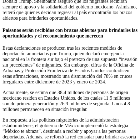
Donald Trump, Sheinbaum aseguró que los migrantes recibirán
siempre el apoyo y la solidaridad del gobierno mexicano. Asimismo,
reiteró que quienes decidan regresar al país encontrarán los brazos
abiertos para brindarles oportunidades.
Paisanos serán recibidos con brazos abiertos para brindarles las
oportunidades y el reconocimiento que merecen
Estas declaraciones se producen tras las recientes medidas de
deportación anunciadas por Trump, quien declaró emergencia
nacional en la frontera sur bajo el pretexto de una supuesta “invasión
sin precedentes” de migrantes. Sin embargo, cifras de la Oficina de
Aduanas y Protección Fronteriza de Estados Unidos contradicen
estas afirmaciones, mostrando una disminución del 78% en cruces
irregulares entre diciembre de 2023 y enero de 2024.
Actualmente, se estima que 38.4 millones de personas de origen
mexicano residen en Estados Unidos, de los cuales 11.5 millones
son de primera generación y 26.9 millones de segunda. Unos 4.8
millones permanecen en situación irregular.
En respuesta a las políticas migratorias de la administración
estadounidense, el gobierno de México implementó la estrategia
“México te abraza”, destinada a recibir y apoyar a las personas
deportadas. Además, se reforzó la red consular para brindar asesoría