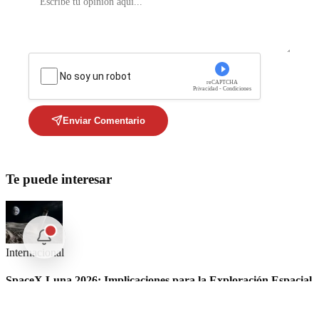
No soy un robot
reCAPTCHA
Privacidad - Condiciones
Enviar Comentario
Te puede interesar
Internacional
SpaceX Luna 2026: Implicaciones para la Exploración Espacial