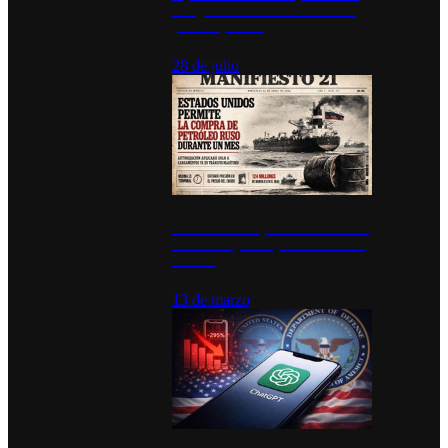
inauguran estación de bomberos
para los pueblos
28 de julio
Estados Unidos permite durante un
mes la compra de petróleo ruso en
tránsito
13 de marzo