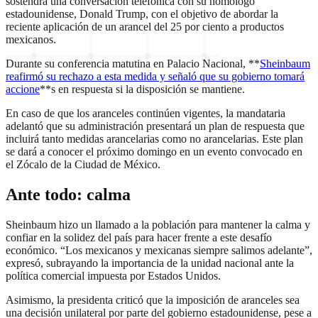
sostendrá una conversación telefónica con su homólogo
estadounidense, Donald Trump, con el objetivo de abordar la
reciente aplicación de un arancel del 25 por ciento a productos
mexicanos.
Durante su conferencia matutina en Palacio Nacional, **
Sheinbaum
reafirmó su rechazo a esta medida y señaló que su gobierno tomará
accione
**s en respuesta si la disposición se mantiene.
En caso de que los aranceles continúen vigentes, la mandataria
adelantó que su administración presentará un plan de respuesta que
incluirá tanto medidas arancelarias como no arancelarias. Este plan
se dará a conocer el próximo domingo en un evento convocado en
el Zócalo de la Ciudad de México.
Ante todo: calma
Sheinbaum hizo un llamado a la población para mantener la calma y
confiar en la solidez del país para hacer frente a este desafío
económico. “Los mexicanos y mexicanas siempre salimos adelante”,
expresó, subrayando la importancia de la unidad nacional ante la
política comercial impuesta por Estados Unidos.
Asimismo, la presidenta criticó que la imposición de aranceles sea
una decisión unilateral por parte del gobierno estadounidense, pese a