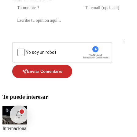
No soy un robot
reCAPTCHA
Privacidad - Condiciones
Enviar Comentario
Te puede interesar
Internacional