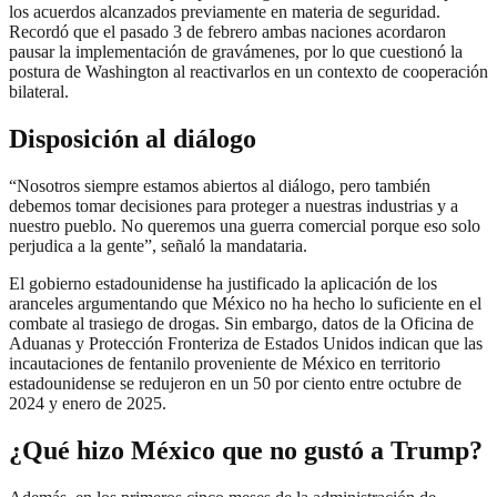
los acuerdos alcanzados previamente en materia de seguridad.
Recordó que el pasado 3 de febrero ambas naciones acordaron
pausar la implementación de gravámenes, por lo que cuestionó la
postura de Washington al reactivarlos en un contexto de cooperación
bilateral.
Disposición al diálogo
“Nosotros siempre estamos abiertos al diálogo, pero también
debemos tomar decisiones para proteger a nuestras industrias y a
nuestro pueblo. No queremos una guerra comercial porque eso solo
perjudica a la gente”, señaló la mandataria.
El gobierno estadounidense ha justificado la aplicación de los
aranceles argumentando que México no ha hecho lo suficiente en el
combate al trasiego de drogas. Sin embargo, datos de la Oficina de
Aduanas y Protección Fronteriza de Estados Unidos indican que las
incautaciones de fentanilo proveniente de México en territorio
estadounidense se redujeron en un 50 por ciento entre octubre de
2024 y enero de 2025.
¿Qué hizo México que no gustó a Trump?