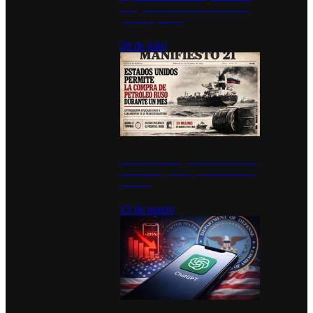
inauguran estación de bomberos
para los pueblos
28 de julio
Estados Unidos permite durante un
mes la compra de petróleo ruso en
tránsito
13 de marzo