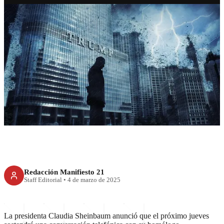
RECIENTE
Sheinbaum y Trump: llamada
clave en medio de tensiones
comerciales
Redacción Manifiesto 21
Staff Editorial
•
4 de marzo de 2025
La presidenta Claudia Sheinbaum anunció que el próximo jueves