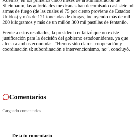
Además, en los primeros cinco meses de la administración de
Sheinbaum, las autoridades mexicanas han decomisado casi siete mil
armas de fuego (de las cuales el 75 por ciento proviene de Estados
Unidos) y más de 121 toneladas de drogas, incluyendo más de mil
200 kilogramos y más de un millón 300 mil pastillas de fentanilo.
Frente a estos resultados, la presidenta enfatizó que no existe
justificación para la decisión del gobierno estadounidense, ya que
afecta a ambas economías. “Hemos sido claros: cooperación y
coordinación sí; subordinación e intervencionismo, no”, concluyó.
Comentarios
Cargando comentarios...
Deja tu comentario