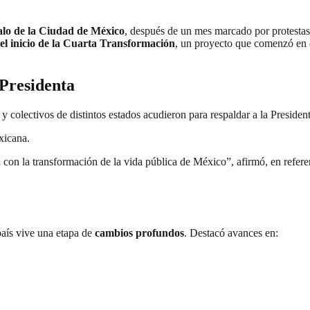
lo de la Ciudad de México
, después de un mes marcado por protesta
del inicio de la Cuarta Transformación
, un proyecto que comenzó en 
 Presidenta
s y colectivos de distintos estados acudieron para respaldar a la Presid
xicana.
con la transformación de la vida pública de México”, afirmó, en refere
país vive una etapa de
cambios profundos
. Destacó avances en: