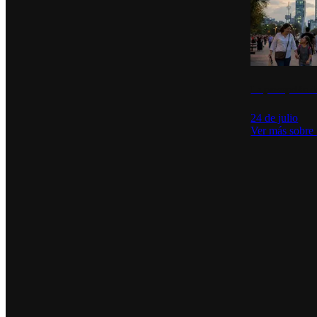
La percepción de
24 de julio
Ver más sobre