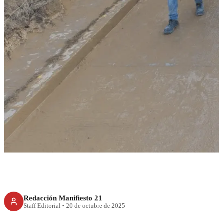
RECIENTE
Sheinbaum presenta
atención ante emerg
en cinco 
Redacción Manifiesto 21
Staff Editorial
•
20 de octubre de 2025