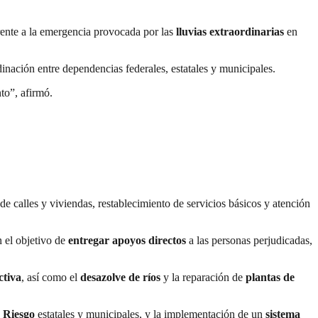
rente a la emergencia provocada por las
lluvias extraordinarias
en
dinación entre dependencias federales, estatales y municipales.
to”, afirmó.
de calles y viviendas, restablecimiento de servicios básicos y atención
n el objetivo de
entregar apoyos directos
a las personas perjudicadas,
ctiva
, así como el
desazolve de ríos
y la reparación de
plantas de
e Riesgo
estatales y municipales, y la implementación de un
sistema