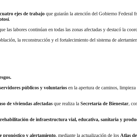
cuatro ejes de trabajo
que guiarán la atención del Gobierno Federal f
otosí
.
ue las labores continúan en todas las zonas afectadas y destacó la coor
lación, la reconstrucción y el fortalecimiento del sistema de alertamien
esgos.
servidores públicos y voluntarios
en la apertura de caminos, limpieza 
nso de viviendas afectadas
que realiza la
Secretaría de Bienestar
, co
rehabilitación de infraestructura vial, educativa, sanitaria y produ
de pronóstico y alertamiento
, mediante la actualización de los
Atlas d