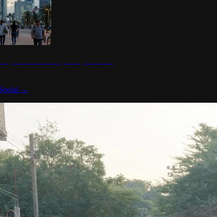
 seguridad en México y su impacto social
Social
→