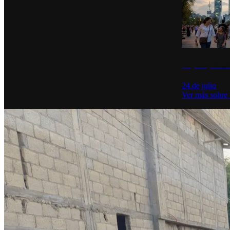
La percepción de
24 de julio
Ver más sobre