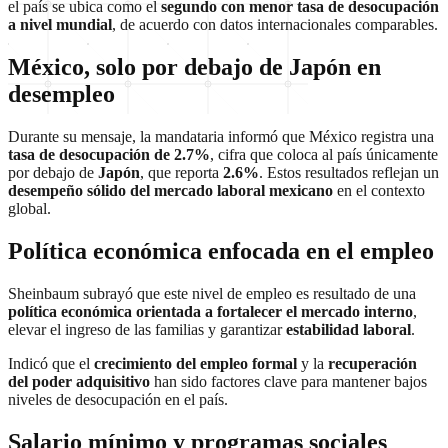
el país se ubica como el
segundo con menor tasa de desocupación
a nivel mundial
, de acuerdo con datos internacionales comparables.
México, solo por debajo de Japón en
desempleo
Durante su mensaje, la mandataria informó que México registra una
tasa de desocupación de 2.7%
, cifra que coloca al país únicamente
por debajo de
Japón
, que reporta
2.6%
. Estos resultados reflejan un
desempeño sólido del mercado laboral mexicano
en el contexto
global.
Política económica enfocada en el empleo
Sheinbaum subrayó que este nivel de empleo es resultado de una
política económica orientada a fortalecer el mercado interno
,
elevar el ingreso de las familias y garantizar
estabilidad laboral
.
Indicó que el
crecimiento del empleo formal
y la
recuperación
del poder adquisitivo
han sido factores clave para mantener bajos
niveles de desocupación en el país.
Salario mínimo y programas sociales