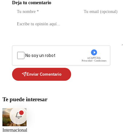
Deja tu comentario
No soy un robot
reCAPTCHA
Privacidad - Condiciones
Enviar Comentario
Te puede interesar
Internacional