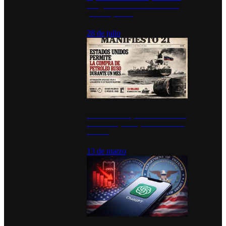
inauguran estación de bomberos
para los pueblos
28 de julio
Estados Unidos permite durante un
mes la compra de petróleo ruso en
tránsito
13 de marzo