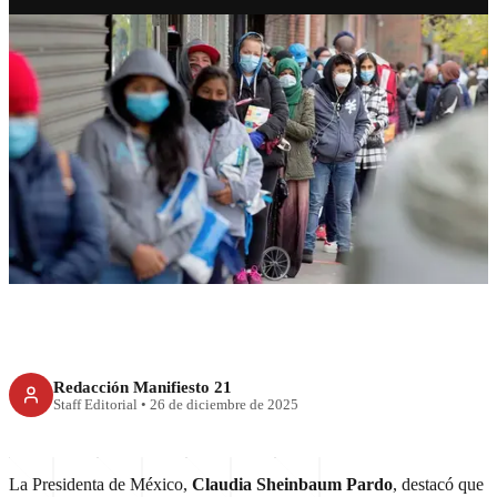
RECIENTE
Sheinbaum destaca que México
es el segundo país con menor
desocupación a nivel mundial
Redacción Manifiesto 21
Staff Editorial
•
26 de diciembre de 2025
La Presidenta de México,
Claudia Sheinbaum Pardo
, destacó que