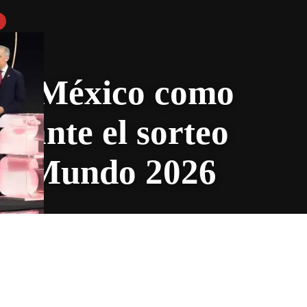
 a México como
urante el sorteo
del Mundo 2026