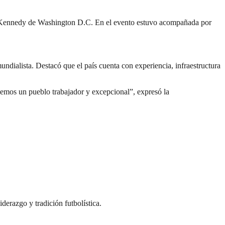
F. Kennedy de Washington D.C. En el evento estuvo acompañada por
undialista. Destacó que el país cuenta con experiencia, infraestructura
nemos un pueblo trabajador y excepcional”, expresó la
derazgo y tradición futbolística.