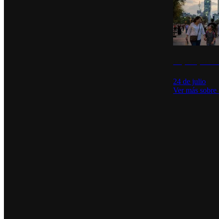
La percepción de
24 de julio
Ver más sobre