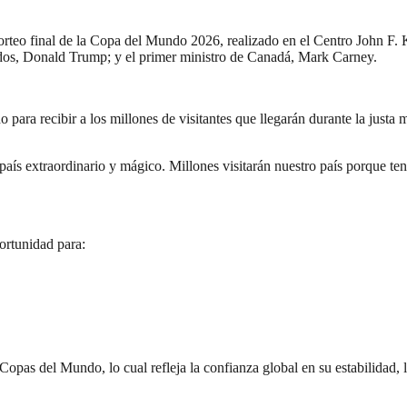
sorteo final de la Copa del Mundo 2026, realizado en el Centro John 
nidos, Donald Trump; y el primer ministro de Canadá, Mark Carney.
ra recibir a los millones de visitantes que llegarán durante la justa m
aís extraordinario y mágico. Millones visitarán nuestro país porque te
ortunidad para:
Copas del Mundo, lo cual refleja la confianza global en su estabilidad, li