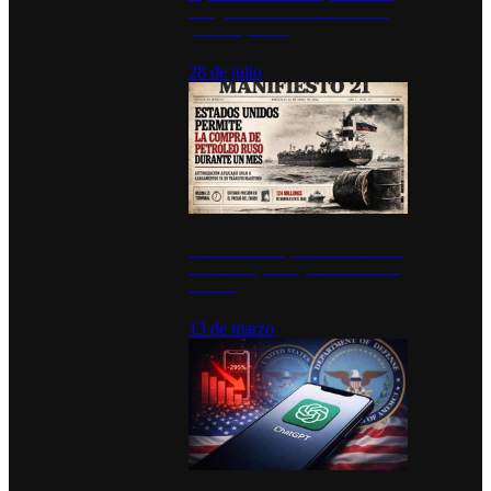
inauguran estación de bomberos
para los pueblos
28 de julio
Estados Unidos permite durante un
mes la compra de petróleo ruso en
tránsito
13 de marzo