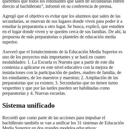
queremos que todos los estudiantes que salen de secundarias entren
directo al bachillerato”, informó en su conferencia de prensa.
Agregó que el objetivo es evitar que los alumnos que salen de las
secundarias, se muevan de sus lugares donde viven para poder ir a
estudiar la preparatoria a otro lugar. Se busca, explicó, que estudien
en el lugar donde viven y se queden cerca de sus familias. De ahí, la
propuesta de más preparatorias o planteles de educación media
superior.
Aseveró que el fortalecimiento de la Educación Media Superior es
uno de los proyectos más importantes y se hará en cuatro
modalidades: 1. La Escuela es Nuestra que a partir de este día
comienza a aplicarse en este nivel educativo con la mejora de
instalaciones con la participación de padres, madres de familia, de
los estudiantes, de los maestros y maestras; 2. Ampliación de las
preparatorias que ya existen; 3. Secundarias que no tienen turno
vespertino y que por las tardes pueden ser habilitadas como
preparatorias y 4. Nuevas escuelas.
Sistema unificado
Recordó que como parte de las acciones para impulsar el
bachillerato también se van a unificar los 31 sistemas de Educación
Media Superior en dos grandes modelos educativos: