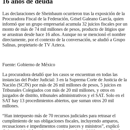
16 años de deuda
Las declaraciones de Sheinbaum ocurrieron tras la exposición de la
Procuradora Fiscal de la Federación, Grisel Galeano García, quien
informó que un grupo empresarial acumula 32 juicios fiscales por un
monto de más de 74 mil millones de pesos, producto de litigios que
se arrastran desde hace 16 años. Aunque no se mencionó el nombre
directamente, por el contexto de la conversación, se aludió a Grupo
Salinas, propietario de TV Azteca.
Fuente: Gobierno de México
La procuradora detalló que los casos se encuentran en todas las
instancias del Poder Judicial: 3 en la Suprema Corte de Justicia de la
Nación (SCJN) por más de 26 mil millones de pesos, 5 juicios en
Tribunales Colegiados con más de 20 mil millones, y otros en
juzgados de distrito, tribunales administrativos y el SAT. Solo en el
SAT hay 13 procedimientos abiertos, que suman otros 20 mil
millones.
“Han interpuesto más de 70 recursos judiciales para retrasar el
cumplimiento de sus obligaciones fiscales, incluyendo amparos,
recusaciones e impedimentos contra jueces y ministros”, explicó