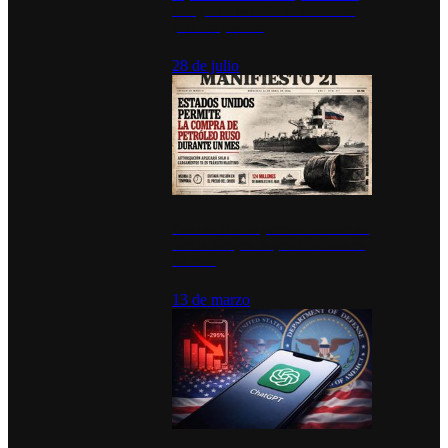
inauguran estación de bomberos
para los pueblos
28 de julio
Estados Unidos permite durante un
mes la compra de petróleo ruso en
tránsito
13 de marzo