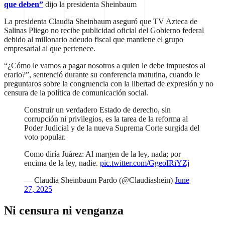
que deben”
dijo la presidenta Sheinbaum
La presidenta Claudia Sheinbaum aseguró que TV Azteca de
Salinas Pliego no recibe publicidad oficial del Gobierno federal
debido al millonario adeudo fiscal que mantiene el grupo
empresarial al que pertenece.
“¿Cómo le vamos a pagar nosotros a quien le debe impuestos al
erario?”, sentenció durante su conferencia matutina, cuando le
preguntaros sobre la congruencia con la libertad de expresión y no
censura de la política de comunicación social.
Construir un verdadero Estado de derecho, sin
corrupción ni privilegios, es la tarea de la reforma al
Poder Judicial y de la nueva Suprema Corte surgida del
voto popular.
Como diría Juárez: Al margen de la ley, nada; por
encima de la ley, nadie.
pic.twitter.com/GgeoIRiYZj
— Claudia Sheinbaum Pardo (@Claudiashein)
June
27, 2025
Ni censura ni venganza