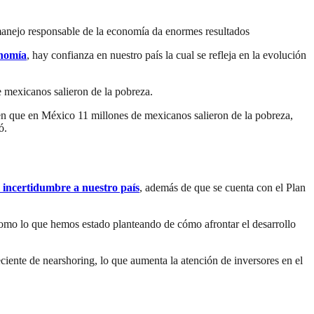
 manejo responsable de la economía da enormes resultados
onomía
, hay confianza en nuestro país la cual se refleja en la evolución
 mexicanos salieron de la pobreza.
n que en México 11 millones de mexicanos salieron de la pobreza,
ó.
n incertidumbre a nuestro país
, además de que se cuenta con el Plan
mo lo que hemos estado planteando de cómo afrontar el desarrollo
ente de nearshoring, lo que aumenta la atención de inversores en el