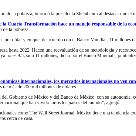
on de la pobreza, informó la presidenta Sheinbaum al destacar que el
e la Cuarta Transformación hace un manejo responsable de la ec
n de la pobreza.
s por dólar y en que, de acuerdo con el Banco Mundial, 11 millones de
reza hasta 2022. Hacen una reevaluación de su metodología y reconoce
 ya no es 9.5, sino 11 millones, dicho por el Banco Mundial”, puntualiz
económicas internacionales, los mercados internacionales no ven co
as de más de 200 mil millones de dólares.
a del Gobierno de México y del Banco de México, con su autonomía, co
internacional que han vivido todos los países del mundo”, agregó.
onales como The Wall Street Journal, México tiene una tendencia creci
tos cerca de casa.