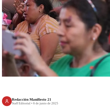
RECIENTE
Salieron de la pob
de mexicanos:
Redacción Manifiesto 21
Staff Editorial
•
6 de junio de 2025