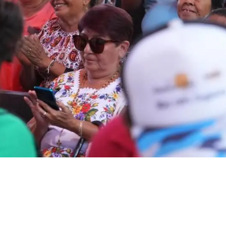
reza 11 millones
 Sheinbaum