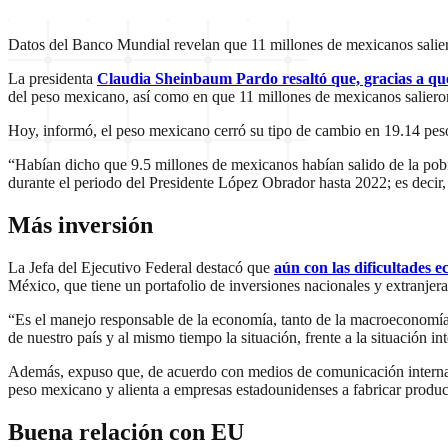
Datos del Banco Mundial revelan que 11 millones de mexicanos salier
La presidenta
Claudia Sheinbaum Pardo resaltó que, gracias a qu
del peso mexicano, así como en que 11 millones de mexicanos saliero
Hoy, informó, el peso mexicano cerró su tipo de cambio en 19.14 peso
“Habían dicho que 9.5 millones de mexicanos habían salido de la pob
durante el periodo del Presidente López Obrador hasta 2022; es decir,
Más inversión
La Jefa del Ejecutivo Federal destacó que
aún con las dificultades 
México, que tiene un portafolio de inversiones nacionales y extranjer
“Es el manejo responsable de la economía, tanto de la macroeconomí
de nuestro país y al mismo tiempo la situación, frente a la situación 
Además, expuso que, de acuerdo con medios de comunicación internaci
peso mexicano y alienta a empresas estadounidenses a fabricar produc
Buena relación con EU