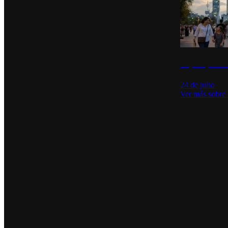
La percepción de
24 de julio
Ver más sobre