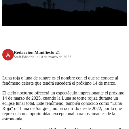
Regresa la La Luna Roja:
cómo y dónde ver el eclipse
Redacción Manifiesto 21
Staff Editorial
•
10 de marzo de 2025
Luna roja o luna de sangre es el nombre con el que se conoce al
fenómeno celeste que tendrá sucederá el próximo 14 de marzo.
El cielo nocturno ofrecerá un espectáculo impresionante el próximo
14 de marzo de 2025, cuando la Luna se torne rojiza durante un
eclipse lunar total. Este fenómeno, también conocido como “Luna
Roja” o “Luna de Sangre”, no ha ocurrido desde 2022, por lo que
representa una oportunidad excepcional para los amantes de la
astronomía.