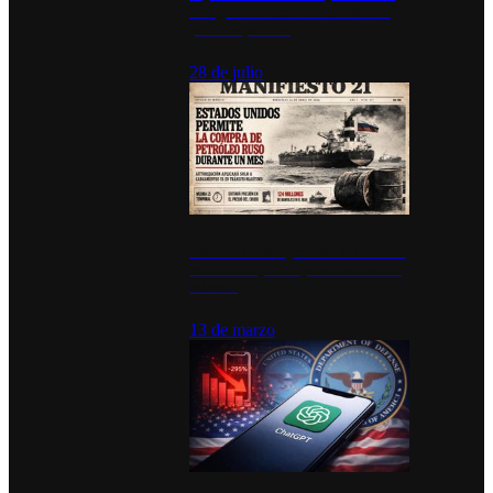
inauguran estación de bomberos
para los pueblos
28 de julio
Estados Unidos permite durante un
mes la compra de petróleo ruso en
tránsito
13 de marzo