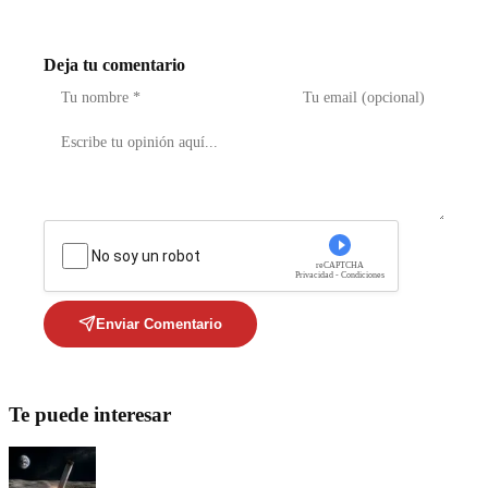
Deja tu comentario
No soy un robot
reCAPTCHA
Privacidad - Condiciones
Enviar Comentario
Te puede interesar