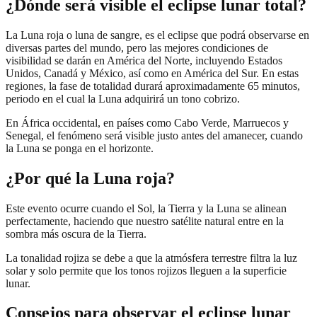
¿Dónde será visible el eclipse lunar total?
La Luna roja o luna de sangre, es el eclipse que podrá observarse en
diversas partes del mundo, pero las mejores condiciones de
visibilidad se darán en América del Norte, incluyendo Estados
Unidos, Canadá y México, así como en América del Sur. En estas
regiones, la fase de totalidad durará aproximadamente 65 minutos,
periodo en el cual la Luna adquirirá un tono cobrizo.
En África occidental, en países como Cabo Verde, Marruecos y
Senegal, el fenómeno será visible justo antes del amanecer, cuando
la Luna se ponga en el horizonte.
¿Por qué la Luna roja?
Este evento ocurre cuando el Sol, la Tierra y la Luna se alinean
perfectamente, haciendo que nuestro satélite natural entre en la
sombra más oscura de la Tierra.
La tonalidad rojiza se debe a que la atmósfera terrestre filtra la luz
solar y solo permite que los tonos rojizos lleguen a la superficie
lunar.
Consejos para observar el eclipse lunar