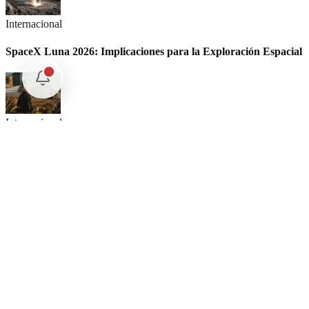
Internacional
SpaceX Luna 2026: Implicaciones para la Exploración Espacial
Internacional
El arbitraje internacional en México: un triunfo para la
soberanía
Opinión
Postigo: Las marionetas de Trump y la censura
Nuestras Plumas