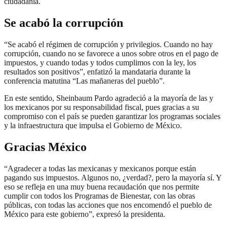
ciudadanía.
Se acabó la corrupción
“Se acabó el régimen de corrupción y privilegios. Cuando no hay
corrupción, cuando no se favorece a unos sobre otros en el pago de
impuestos, y cuando todas y todos cumplimos con la ley, los
resultados son positivos”, enfatizó la mandataria durante la
conferencia matutina “Las mañaneras del pueblo”.
En este sentido, Sheinbaum Pardo agradeció a la mayoría de las y
los mexicanos por su responsabilidad fiscal, pues gracias a su
compromiso con el país se pueden garantizar los programas sociales
y la infraestructura que impulsa el Gobierno de México.
Gracias México
“Agradecer a todas las mexicanas y mexicanos porque están
pagando sus impuestos. Algunos no, ¿verdad?, pero la mayoría sí. Y
eso se refleja en una muy buena recaudación que nos permite
cumplir con todos los Programas de Bienestar, con las obras
públicas, con todas las acciones que nos encomendó el pueblo de
México para este gobierno”, expresó la presidenta.