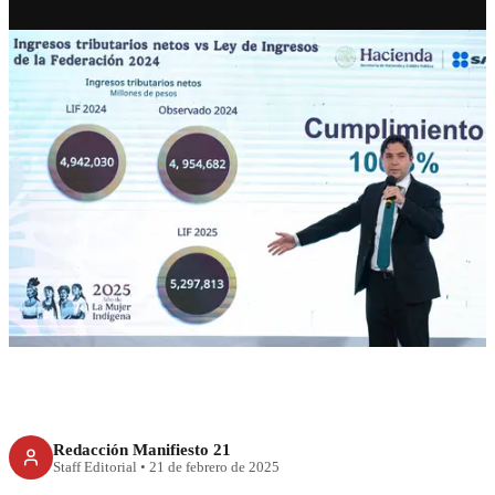
ECONOMÍA
Recaudación aumenta gracias
a régimen de no corrupción
Redacción Manifiesto 21
Staff Editorial
•
21 de febrero de 2025