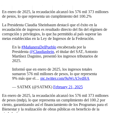
En enero de 2025, la recaudación alcanzó los 576 mil 373 millones
de pesos, lo que representa un cumplimiento del 100.2%
La Presidenta Claudia Sheinbaum destacó que el éxito en la
recaudación de ingresos es resultado directo del fin del régimen de
corrupción y privilegios, lo que ha permitido al país superar las
metas establecidas en la Ley de Ingresos de la Federación.
En la
#MañaneraDelPueblo
encabezada por la
Presidenta
@Claudiashein
, el titular del SAT, Antonio
Martínez Dagnino, presentó los ingresos tributarios de
2025.
Informó que en enero de 2025, los ingresos totales
sumaron 576 mil millones de pesos, lo que representa
9% más que el…
pic.twitter.com/9uWcA5vdHA
— SATMX (@SATMX)
February 21, 2025
En enero de 2025, la recaudación alcanzó los 576 mil 373 millones
de pesos (mdp), lo que representa un cumplimiento del 100.2 por
ciento, garantizando así el financiamiento de los Programas para el
Bienestar y la realización de obras públicas en beneficio de la