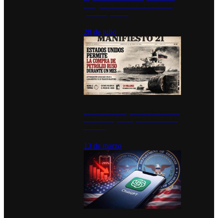
inauguran estación de bomberos
para los pueblos
28 de julio
Estados Unidos permite durante un
mes la compra de petróleo ruso en
tránsito
13 de marzo