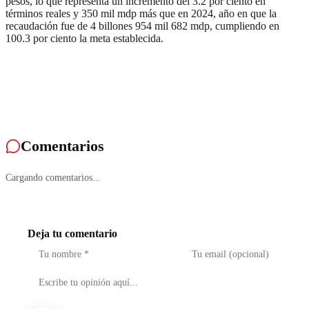
pesos, lo que representa un incremento del 3.2 por ciento en
términos reales y 350 mil mdp más que en 2024, año en que la
recaudación fue de 4 billones 954 mil 682 mdp, cumpliendo en
100.3 por ciento la meta establecida.
Comentarios
Cargando comentarios...
Deja tu comentario