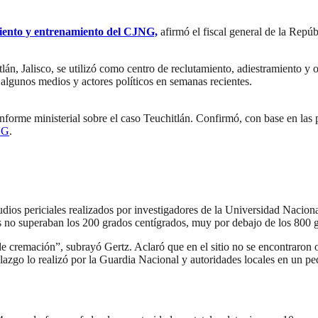
miento y entrenamiento del CJNG,
afirmó el fiscal general de la Rep
lán, Jalisco, se utilizó como centro de reclutamiento, adiestramiento 
algunos medios y actores políticos en semanas recientes.
nforme ministerial sobre el caso Teuchitlán. Confirmó, con base en las
NG
.
estudios periciales realizados por investigadores de la Universidad Na
os no superaban los 200 grados centígrados, muy por debajo de los 800 
de cremación”, subrayó Gertz. Aclaró que en el sitio no se encontraron 
lazgo lo realizó por la Guardia Nacional y autoridades locales en un p