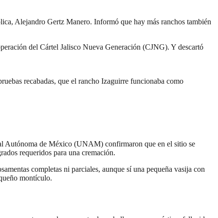
ública, Alejandro Gertz Manero. Informó que hay más ranchos también
y operación del Cártel Jalisco Nueva Generación (CJNG). Y descartó
 pruebas recabadas, que el rancho Izaguirre funcionaba como
cional Autónoma de México (UNAM) confirmaron que en el sitio se
grados requeridos para una cremación.
osamentas completas ni parciales, aunque sí una pequeña vasija con
equeño montículo.