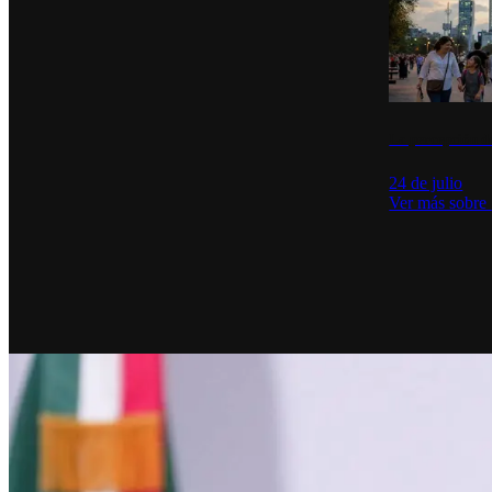
La percepción de
24 de julio
Ver más sobre