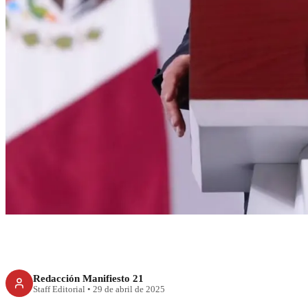
RECIENTE
Rancho Izaguirre s
reclutamiento del
Gert
Redacción Manifiesto 21
Staff Editorial
•
29 de abril de 2025