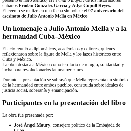
presentó el libro
México, el hermano mayor
, de los historiadores
cubanos
Froilán González García
y
Adys Cupull Reyes
.
El evento se realizó en una fecha simbólica: el
97 aniversario del
asesinato de Julio Antonio Mella en México
.
Un homenaje a Julio Antonio Mella y a la
hermandad Cuba–México
El acto reunió a diplomáticos, académicos y editores, quienes
reflexionaron sobre la figura de Mella y los lazos históricos entre
Cuba y México.
La obra destaca a México como territorio de refugio, solidaridad y
lucha para revolucionarios latinoamericanos.
Durante la presentación se subrayó que Mella representa un símbolo
de la hermandad entre ambos pueblos, construida sobre ideales de
justicia social, soberanía y emancipación.
Participantes en la presentación del libro
La obra fue presentada por:
José Ángel Maury
, consejero político de la Embajada de
Cuba