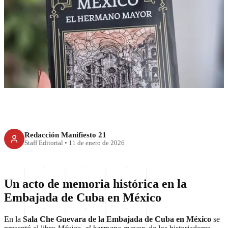
Presentan en México el libro
“México, el hermano mayor”
en homenaje a Julio Antonio
Mella
Redacción Manifiesto 21
Staff Editorial
•
11 de enero de 2026
Un acto de memoria histórica en la
Embajada de Cuba en México
En la
Sala Che Guevara de la Embajada de Cuba en México
se