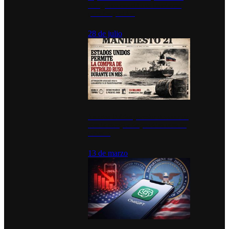
inauguran estación de bomberos
para los pueblos
28 de julio
Estados Unidos permite durante un
mes la compra de petróleo ruso en
tránsito
13 de marzo