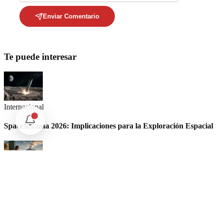
Enviar Comentario
Te puede interesar
Internacional
SpaceX Luna 2026: Implicaciones para la Exploración Espacial
Internacional
El arbitraje internacional en México: un triunfo para la
soberanía