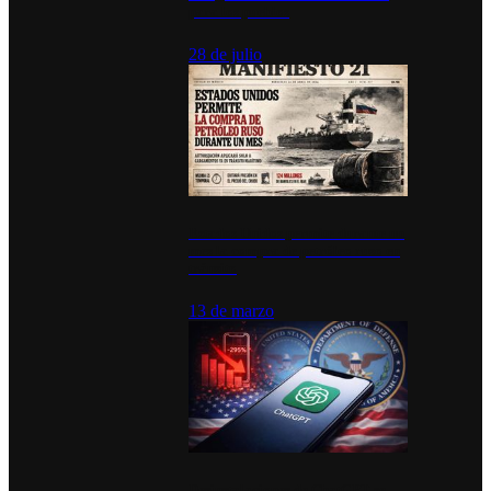
para los pueblos
28 de julio
Estados Unidos permite durante un
mes la compra de petróleo ruso en
tránsito
13 de marzo
Desinstalaciones de ChatGPT se