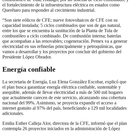
el fortalecimiento de la infraestructura eléctrica en estados como
Querétaro para responder al crecimiento industrial.
“Son siete eólicos de CFE; nueve fotovoltaicos de CFE con su
capacidad instalada; 5 ciclos combinados que son de gas natural,
entre los que se encuentra la sustitución de la Planta de Tula de
combustóleo a ciclo combinado. De combustión interna; baterías
que acompañan a las renovables; cogeneración. Pemex va a generar
electricidad en sus refinerías principalmente y petroquímicas, que
vamos a desarrollar y los proyectos por concluir del gobierno del
Presidente López Obrador.
Energía confiable
La secretaria de Energía, Luz Elena González Escobar, explicó que
el plan busca garantizar energía eléctrica confiable, sustentable y
asequible, además de llevar electricidad a más de 500 mil hogares
que actualmente carecen de este servicio, alcanzando una cobertura
nacional del 99%. Asimismo, se proyecta expandir el acceso a
internet gratuito al 97% del país, beneficiando a 129 mil localidades
adicionales.
Emilia Esther Calleja Alor, directora de la CFE, informó que el plan
contempla 26 proyectos iniciados en la administración de López