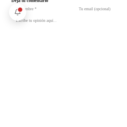
Deja tu comentario
No soy un robot
reCAPTCHA
Privacidad - Condiciones
Enviar Comentario
Te puede interesar
Opinión