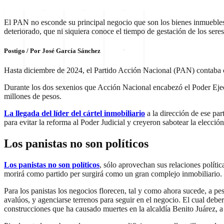
El PAN no esconde su principal negocio que son los bienes inmuebles,
deteriorado, que ni siquiera conoce el tiempo de gestación de los ser
Postigo / Por José García Sánchez
Hasta diciembre de 2024, el Partido Acción Nacional (PAN) contaba co
Durante los dos sexenios que Acción Nacional encabezó el Poder Ejecu
millones de pesos.
La llegada del líder del cártel inmobiliario
a la dirección de ese pa
para evitar la reforma al Poder Judicial y creyeron sabotear la elecció
Los panistas no son políticos
Los panistas no son políticos
, sólo aprovechan sus relaciones polític
morirá como partido per surgirá como un gran complejo inmobiliario.
Para los panistas los negocios florecen, tal y como ahora sucede, a pes
avalúos, y agenciarse terrenos para seguir en el negocio. El cual debe
construcciones que ha causado muertes en la alcaldía Benito Juárez, a 