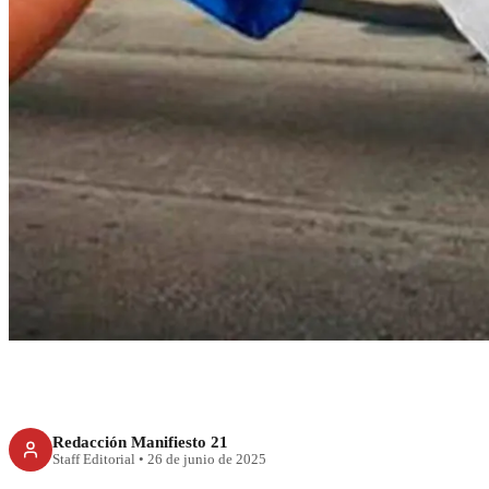
RECIENTE
PAN, Inmobiliaria S
Redacción Manifiesto 21
Staff Editorial
•
26 de junio de 2025