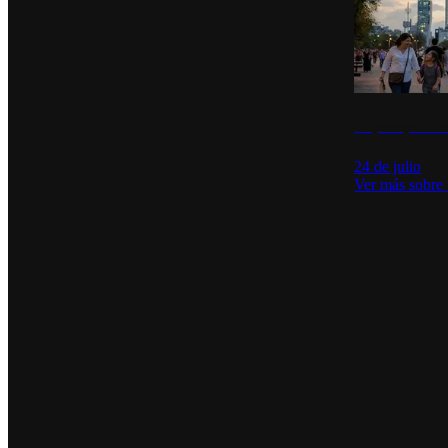
La percepción de
24 de julio
Ver más sobre