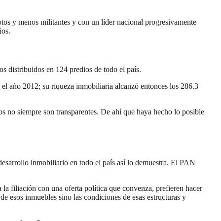
tos y menos militantes y con un líder nacional progresivamente
ios.
 distribuidos en 124 predios de todo el país.
el año 2012; su riqueza inmobiliaria alcanzó entonces los 286.3
sos no siempre son transparentes. De ahí que haya hecho lo posible
desarrollo inmobiliario en todo el país así lo demuestra. El PAN
 la filiación con una oferta política que convenza, prefieren hacer
 de esos inmuebles sino las condiciones de esas estructuras y