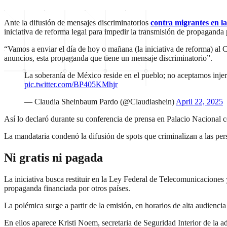
Ante la difusión de mensajes discriminatorios
contra migrantes en la
iniciativa de reforma legal para impedir la transmisión de propaganda
“Vamos a enviar el día de hoy o mañana (la iniciativa de reforma) al
anuncios, esta propaganda que tiene un mensaje discriminatorio”.
La soberanía de México reside en el pueblo; no aceptamos injer
pic.twitter.com/BP405KMhjr
— Claudia Sheinbaum Pardo (@Claudiashein)
April 22, 2025
Así lo declaró durante su conferencia de prensa en Palacio Nacional 
La mandataria condenó la difusión de spots que criminalizan a las pe
Ni gratis ni pagada
La iniciativa busca restituir en la Ley Federal de Telecomunicacione
propaganda financiada por otros países.
La polémica surge a partir de la emisión, en horarios de alta audienc
En ellos aparece Kristi Noem, secretaria de Seguridad Interior de la 