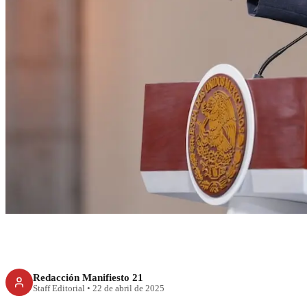
RECIENTE
No a propaganda
Sheinbaum envi
Redacción Manifiesto 21
Staff Editorial
•
22 de abril de 2025