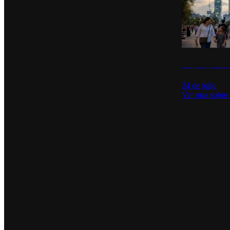
La percepción de
24 de julio
Ver más sobre