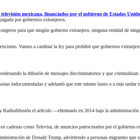
 televisión mexicana, financiados por el gobierno de Estados Unido
 pagada por gobiernos extranjeros.
 Congreso para que ningún gobierno extranjero, ninguna entidad de ning
encismo. Vamos a cambiar la ley para prohibir que gobiernos extranjeros
condenando la difusión de mensajes discriminatorios y que criminaliza
rsonas indocumentadas y adelantó que este mismo lunes o a más tardar e
s y Radiodifusión el artículo —eliminado en 2014 bajo la administració
ia en cadenas como Televisa, de anuncios patrocinados por el gobierno 
administración de Donald Trump, advirtiendo a personas migrantes que si