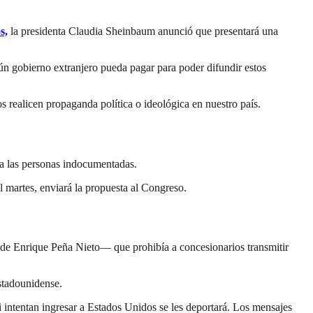
s,
la presidenta Claudia Sheinbaum anunció que presentará una
ún gobierno extranjero pueda pagar para poder difundir estos
 realicen propaganda política o ideológica en nuestro país.
n a las personas indocumentadas.
l martes, enviará la propuesta al Congreso.
n de Enrique Peña Nieto— que prohibía a concesionarios transmitir
estadounidense.
 intentan ingresar a Estados Unidos se les deportará. Los mensajes