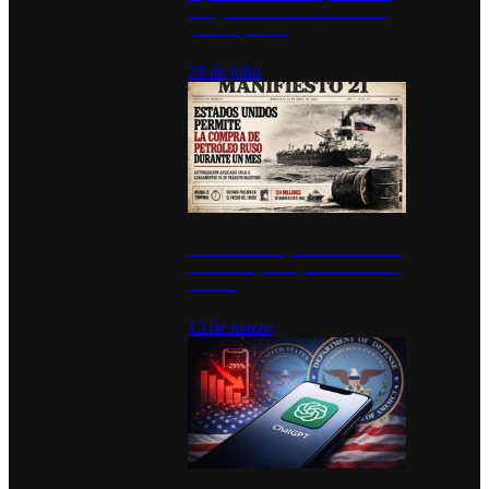
inauguran estación de bomberos
para los pueblos
28 de julio
Estados Unidos permite durante un
mes la compra de petróleo ruso en
tránsito
13 de marzo