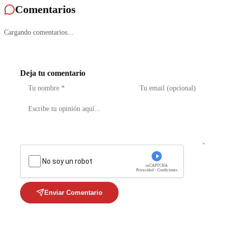
Comentarios
Cargando comentarios...
Deja tu comentario
No soy un robot
reCAPTCHA
Privacidad - Condiciones
Enviar Comentario