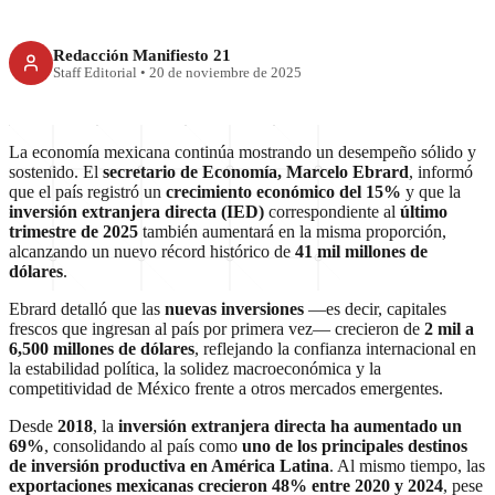
Redacción Manifiesto 21
Staff Editorial
•
20 de noviembre de 2025
La economía mexicana continúa mostrando un desempeño sólido y
sostenido. El
secretario de Economía, Marcelo Ebrard
, informó
que el país registró un
crecimiento económico del 15%
y que la
inversión extranjera directa (IED)
correspondiente al
último
trimestre de 2025
también aumentará en la misma proporción,
alcanzando un nuevo récord histórico de
41 mil millones de
dólares
.
Ebrard detalló que las
nuevas inversiones
—es decir, capitales
frescos que ingresan al país por primera vez— crecieron de
2 mil a
6,500 millones de dólares
, reflejando la confianza internacional en
la estabilidad política, la solidez macroeconómica y la
competitividad de México frente a otros mercados emergentes.
Desde
2018
, la
inversión extranjera directa ha aumentado un
69%
, consolidando al país como
uno de los principales destinos
de inversión productiva en América Latina
. Al mismo tiempo, las
exportaciones mexicanas crecieron 48% entre 2020 y 2024
, pese