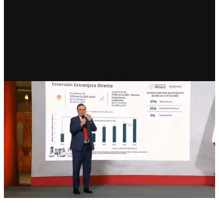
RECIENTE
México rompe récords de
inversión y consolida su
liderazgo económico