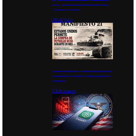
inauguran estación de bomberos
para los pueblos
28 de julio
Estados Unidos permite durante un
mes la compra de petróleo ruso en
tránsito
13 de marzo