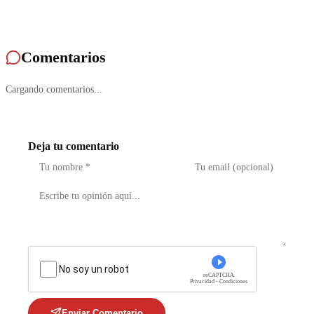
Comentarios
Cargando comentarios...
Deja tu comentario
No soy un robot
reCAPTCHA
Privacidad - Condiciones
Enviar Comentario