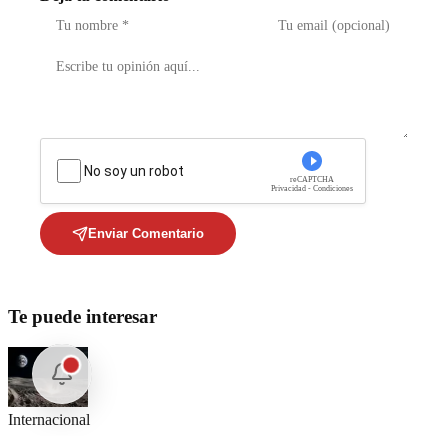
No soy un robot
reCAPTCHA
Privacidad - Condiciones
Enviar Comentario
Te puede interesar
Internacional