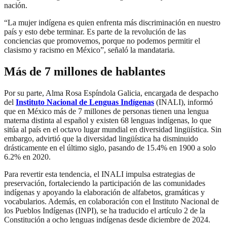
nación.
“La mujer indígena es quien enfrenta más discriminación en nuestro
país y esto debe terminar. Es parte de la revolución de las
conciencias que promovemos, porque no podemos permitir el
clasismo y racismo en México”, señaló la mandataria.
Más de 7 millones de hablantes
Por su parte, Alma Rosa Espíndola Galicia, encargada de despacho
del
Instituto Nacional de Lenguas Indígenas
(INALI), informó
que en México más de 7 millones de personas tienen una lengua
materna distinta al español y existen 68 lenguas indígenas, lo que
sitúa al país en el octavo lugar mundial en diversidad lingüística. Sin
embargo, advirtió que la diversidad lingüística ha disminuido
drásticamente en el último siglo, pasando de 15.4% en 1900 a solo
6.2% en 2020.
Para revertir esta tendencia, el INALI impulsa estrategias de
preservación, fortaleciendo la participación de las comunidades
indígenas y apoyando la elaboración de alfabetos, gramáticas y
vocabularios. Además, en colaboración con el Instituto Nacional de
los Pueblos Indígenas (INPI), se ha traducido el artículo 2 de la
Constitución a ocho lenguas indígenas desde diciembre de 2024.