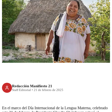
RECIENTE
México refuerza inclusión y
preservación de la Lengua
Materna
Redacción Manifiesto 21
Staff Editorial
•
21 de febrero de 2025
En el marco del Día Internacional de la Lengua Materna, celebrado