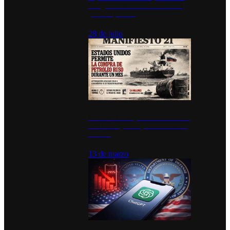
inauguran estación de bomberos
para los pueblos
28 de julio
Estados Unidos permite durante un
mes la compra de petróleo ruso en
tránsito
13 de marzo