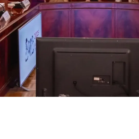
ante imposición
 por Trump