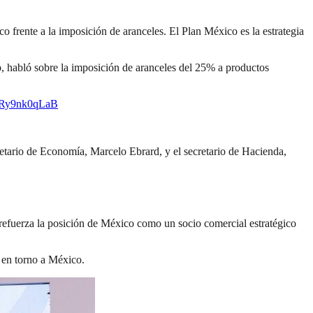
 frente a la imposición de aranceles. El Plan México es la estrategia
, habló sobre la imposición de aranceles del 25% a productos
m/Ry9nk0qLaB
retario de Economía, Marcelo Ebrard, y el secretario de Hacienda,
refuerza la posición de México como un socio comercial estratégico
s en torno a México.