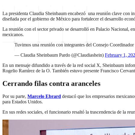
La presidenta Claudia Sheinbaum encabezó una reunión clave con integr
diseñada por el gobierno de México para fortalecer el desarrollo eco
La reunión con el sector privado se desarrolló en Palacio Nacional, 
mexicanos.
Tuvimos una reunión con integrantes del Consejo Coordinador 
— Claudia Sheinbaum Pardo (@Claudiashein)
February 1, 20
En un mensaje difundido a través de la red social X, Sheinbaum inform
Rogelio Ramírez de la O. También estuvo presente Francisco Cervant
Cerrando filas contra aranceles
Por su parte,
Marcelo Ebrard
destacó que los empresarios mexicanos 
para Estados Unidos.
En sus redes sociales, el funcionario resaltó la trascendencia de la re