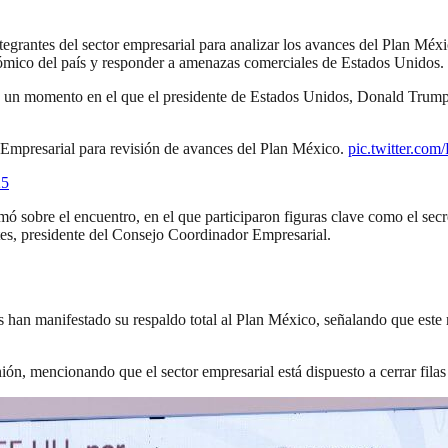
antes del sector empresarial para analizar los avances del Plan México
nómico del país y responder a amenazas comerciales de Estados Unidos.
en un momento en el que el presidente de Estados Unidos, Donald Trump
Empresarial para revisión de avances del Plan México.
pic.twitter.co
25
ó sobre el encuentro, en el que participaron figuras clave como el sec
es, presidente del Consejo Coordinador Empresarial.
han manifestado su respaldo total al Plan México, señalando que este 
unión, mencionando que el sector empresarial está dispuesto a cerrar fila