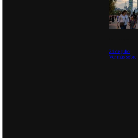
La percepción de
24 de julio
Ver más sobre