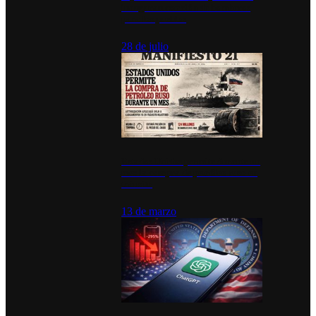
inauguran estación de bomberos
para los pueblos
28 de julio
Estados Unidos permite durante un
mes la compra de petróleo ruso en
tránsito
13 de marzo