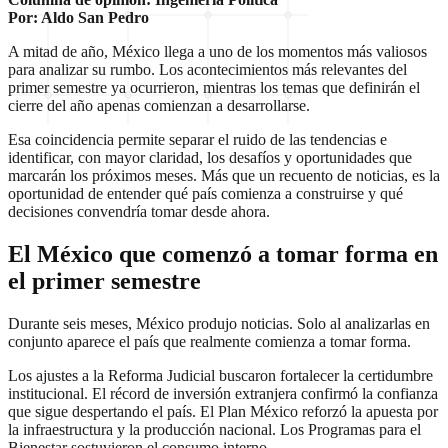
Por: Aldo San Pedro
A mitad de año, México llega a uno de los momentos más valiosos
para analizar su rumbo. Los acontecimientos más relevantes del
primer semestre ya ocurrieron, mientras los temas que definirán el
cierre del año apenas comienzan a desarrollarse.
Esa coincidencia permite separar el ruido de las tendencias e
identificar, con mayor claridad, los desafíos y oportunidades que
marcarán los próximos meses. Más que un recuento de noticias, es la
oportunidad de entender qué país comienza a construirse y qué
decisiones convendría tomar desde ahora.
El México que comenzó a tomar forma en
el primer semestre
Durante seis meses, México produjo noticias. Solo al analizarlas en
conjunto aparece el país que realmente comienza a tomar forma.
Los ajustes a la Reforma Judicial buscaron fortalecer la certidumbre
institucional. El récord de inversión extranjera confirmó la confianza
que sigue despertando el país. El Plan México reforzó la apuesta por
la infraestructura y la producción nacional. Los Programas para el
Bienestar sostuvieron el consumo interno.