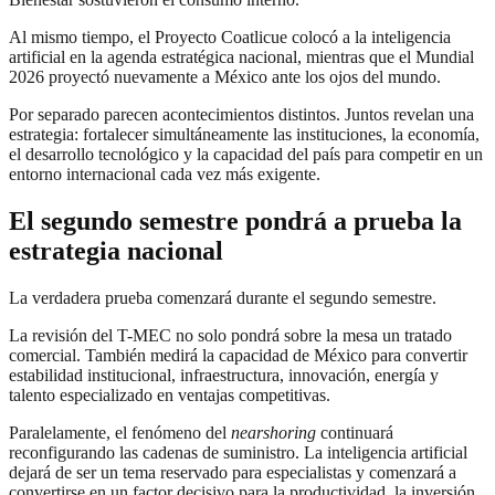
Al mismo tiempo, el Proyecto Coatlicue colocó a la inteligencia
artificial en la agenda estratégica nacional, mientras que el Mundial
2026 proyectó nuevamente a México ante los ojos del mundo.
Por separado parecen acontecimientos distintos. Juntos revelan una
estrategia: fortalecer simultáneamente las instituciones, la economía,
el desarrollo tecnológico y la capacidad del país para competir en un
entorno internacional cada vez más exigente.
El segundo semestre pondrá a prueba la
estrategia nacional
La verdadera prueba comenzará durante el segundo semestre.
La revisión del T-MEC no solo pondrá sobre la mesa un tratado
comercial. También medirá la capacidad de México para convertir
estabilidad institucional, infraestructura, innovación, energía y
talento especializado en ventajas competitivas.
Paralelamente, el fenómeno del
nearshoring
continuará
reconfigurando las cadenas de suministro. La inteligencia artificial
dejará de ser un tema reservado para especialistas y comenzará a
convertirse en un factor decisivo para la productividad, la inversión