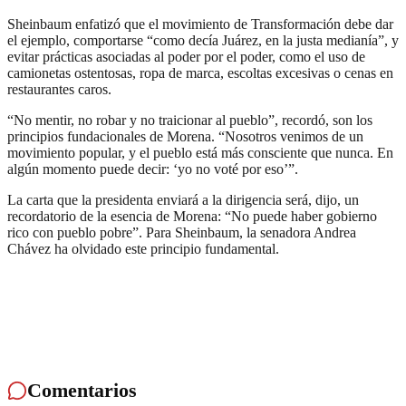
Sheinbaum enfatizó que el movimiento de Transformación debe dar
el ejemplo, comportarse “como decía Juárez, en la justa medianía”, y
evitar prácticas asociadas al poder por el poder, como el uso de
camionetas ostentosas, ropa de marca, escoltas excesivas o cenas en
restaurantes caros.
“No mentir, no robar y no traicionar al pueblo”, recordó, son los
principios fundacionales de Morena. “Nosotros venimos de un
movimiento popular, y el pueblo está más consciente que nunca. En
algún momento puede decir: ‘yo no voté por eso’”.
La carta que la presidenta enviará a la dirigencia será, dijo, un
recordatorio de la esencia de Morena: “No puede haber gobierno
rico con pueblo pobre”. Para Sheinbaum, la senadora Andrea
Chávez ha olvidado este principio fundamental.
Comentarios