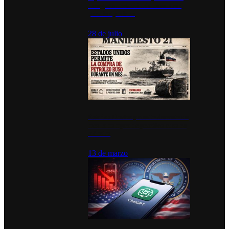
inauguran estación de bomberos
para los pueblos
28 de julio
Estados Unidos permite durante un
mes la compra de petróleo ruso en
tránsito
13 de marzo