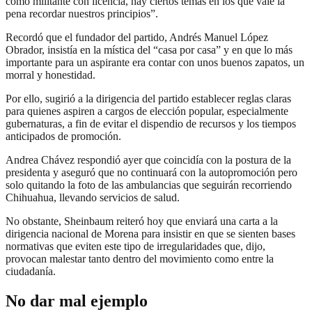
como militante con licencia, hay ciertos temas en los que vale la
pena recordar nuestros principios”.
Recordó que el fundador del partido, Andrés Manuel López
Obrador, insistía en la mística del “casa por casa” y en que lo más
importante para un aspirante era contar con unos buenos zapatos, un
morral y honestidad.
Por ello, sugirió a la dirigencia del partido establecer reglas claras
para quienes aspiren a cargos de elección popular, especialmente
gubernaturas, a fin de evitar el dispendio de recursos y los tiempos
anticipados de promoción.
Andrea Chávez respondió ayer que coincidía con la postura de la
presidenta y aseguró que no continuará con la autopromoción pero
solo quitando la foto de las ambulancias que seguirán recorriendo
Chihuahua, llevando servicios de salud.
No obstante, Sheinbaum reiteró hoy que enviará una carta a la
dirigencia nacional de Morena para insistir en que se sienten bases
normativas que eviten este tipo de irregularidades que, dijo,
provocan malestar tanto dentro del movimiento como entre la
ciudadanía.
No dar mal ejemplo