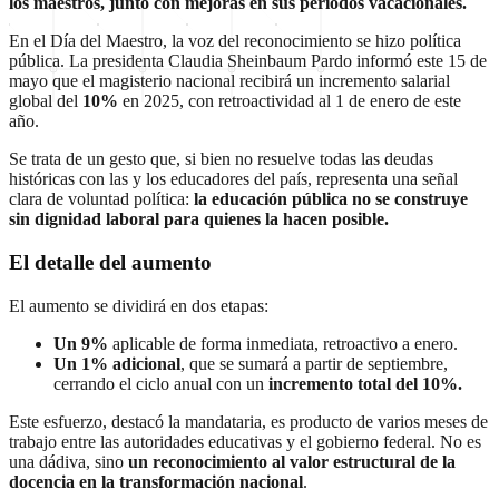
los maestros, junto con mejoras en sus periodos vacacionales.
En el Día del Maestro, la voz del reconocimiento se hizo política
pública. La presidenta Claudia Sheinbaum Pardo informó este 15 de
mayo que el magisterio nacional recibirá un incremento salarial
global del
10%
en 2025, con retroactividad al 1 de enero de este
año.
Se trata de un gesto que, si bien no resuelve todas las deudas
históricas con las y los educadores del país, representa una señal
clara de voluntad política:
la educación pública no se construye
sin dignidad laboral para quienes la hacen posible.
El detalle del aumento
El aumento se dividirá en dos etapas:
Un 9%
aplicable de forma inmediata, retroactivo a enero.
Un 1% adicional
, que se sumará a partir de septiembre,
cerrando el ciclo anual con un
incremento total del 10%.
Este esfuerzo, destacó la mandataria, es producto de varios meses de
trabajo entre las autoridades educativas y el gobierno federal. No es
una dádiva, sino
un reconocimiento al valor estructural de la
docencia en la transformación nacional
.