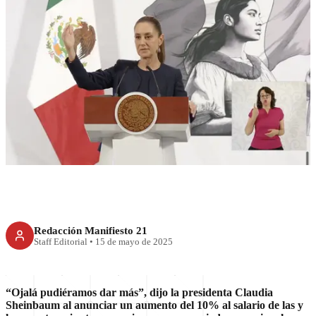
Maestros al centro: Sheinbaum
anuncia aumento salarial y
más vacaciones para el
magisterio nacional
Redacción Manifiesto 21
Staff Editorial
•
15 de mayo de 2025
“Ojalá pudiéramos dar más”, dijo la presidenta Claudia
Sheinbaum al anunciar un aumento del 10% al salario de las y