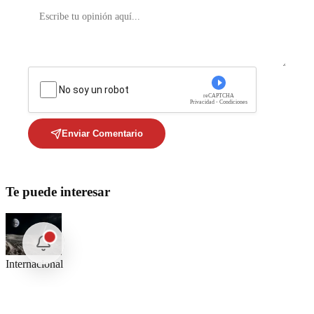
No soy un robot
reCAPTCHA
Privacidad - Condiciones
Enviar Comentario
Te puede interesar
Internacional
SpaceX Luna 2026: Implicaciones para la Exploración Espacial