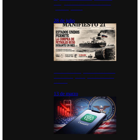
inauguran estación de bomberos
para los pueblos
28 de julio
Estados Unidos permite durante un
mes la compra de petróleo ruso en
tránsito
13 de marzo