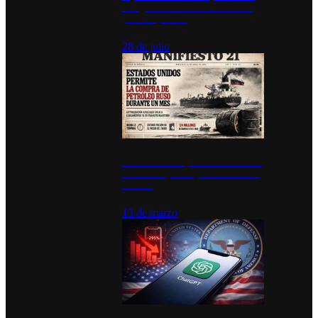
inauguran estación de bomberos
para los pueblos
28 de julio
Estados Unidos permite durante un
mes la compra de petróleo ruso en
tránsito
13 de marzo