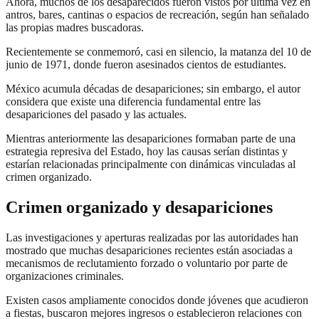
Ahora, muchos de los desaparecidos fueron vistos por última vez en
antros, bares, cantinas o espacios de recreación, según han señalado
las propias madres buscadoras.
Recientemente se conmemoró, casi en silencio, la matanza del 10 de
junio de 1971, donde fueron asesinados cientos de estudiantes.
México acumula décadas de desapariciones; sin embargo, el autor
considera que existe una diferencia fundamental entre las
desapariciones del pasado y las actuales.
Mientras anteriormente las desapariciones formaban parte de una
estrategia represiva del Estado, hoy las causas serían distintas y
estarían relacionadas principalmente con dinámicas vinculadas al
crimen organizado.
Crimen organizado y desapariciones
Las investigaciones y aperturas realizadas por las autoridades han
mostrado que muchas desapariciones recientes están asociadas a
mecanismos de reclutamiento forzado o voluntario por parte de
organizaciones criminales.
Existen casos ampliamente conocidos donde jóvenes que acudieron
a fiestas, buscaron mejores ingresos o establecieron relaciones con