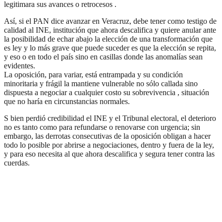
legitimara sus avances o retrocesos .
Así, si el PAN dice avanzar en Veracruz, debe tener como testigo de
calidad al INE, institución que ahora descalifica y quiere anular ante
la posibilidad de echar abajo la elección de una transformación que
es ley y lo más grave que puede suceder es que la elección se repita,
y eso o en todo el país sino en casillas donde las anomalías sean
evidentes.
La oposición, para variar, está entrampada y su condición
minoritaria y frágil la mantiene vulnerable no sólo callada sino
dispuesta a negociar a cualquier costo su sobrevivencia , situación
que no haría en circunstancias normales.
S bien perdió credibilidad el INE y el Tribunal electoral, el deterioro
no es tanto como para refundarse o renovarse con urgencia; sin
embargo, las derrotas consecutivas de la oposición obligan a hacer
todo lo posible por abrirse a negociaciones, dentro y fuera de la ley,
y para eso necesita al que ahora descalifica y segura tener contra las
cuerdas.