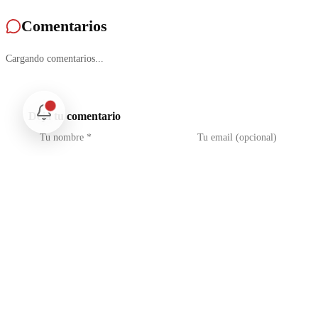
Comentarios
Cargando comentarios...
Deja tu comentario
No soy un robot
reCAPTCHA
Privacidad - Condiciones
Enviar Comentario