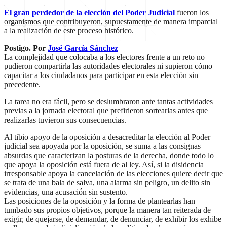
El gran perdedor de la elección del Poder Judicial
fueron los
organismos que contribuyeron, supuestamente de manera imparcial
a la realización de este proceso histórico.
Postigo. Por
José García Sánchez
La complejidad que colocaba a los electores frente a un reto no
pudieron compartirla las autoridades electorales ni supieron cómo
capacitar a los ciudadanos para participar en esta elección sin
precedente.
La tarea no era fácil, pero se deslumbraron ante tantas actividades
previas a la jornada electoral que prefirieron sortearlas antes que
realizarlas tuvieron sus consecuencias.
Al tibio apoyo de la oposición a desacreditar la elección al Poder
judicial sea apoyada por la oposición, se suma a las consignas
absurdas que caracterizan la posturas de la derecha, donde todo lo
que apoya la oposición está fuera de al ley. Así, si la disidencia
irresponsable apoya la cancelación de las elecciones quiere decir que
se trata de una bala de salva, una alarma sin peligro, un delito sin
evidencias, una acusación sin sustento.
Las posiciones de la oposición y la forma de plantearlas han
tumbado sus propios objetivos, porque la manera tan reiterada de
exigir, de quejarse, de demandar, de denunciar, de exhibir los exhibe