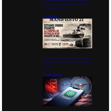
inauguran estación de bomberos
para los pueblos
28 de julio
Estados Unidos permite durante un
mes la compra de petróleo ruso en
tránsito
13 de marzo