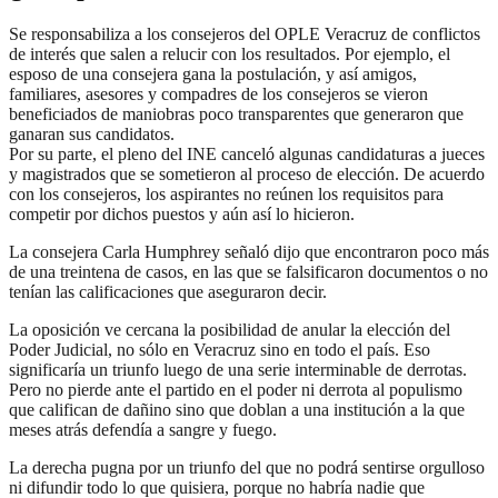
Se responsabiliza a los consejeros del OPLE Veracruz de conflictos
de interés que salen a relucir con los resultados. Por ejemplo, el
esposo de una consejera gana la postulación, y así amigos,
familiares, asesores y compadres de los consejeros se vieron
beneficiados de maniobras poco transparentes que generaron que
ganaran sus candidatos.
Por su parte, el pleno del INE canceló algunas candidaturas a jueces
y magistrados que se sometieron al proceso de elección. De acuerdo
con los consejeros, los aspirantes no reúnen los requisitos para
competir por dichos puestos y aún así lo hicieron.
La consejera Carla Humphrey señaló dijo que encontraron poco más
de una treintena de casos, en las que se falsificaron documentos o no
tenían las calificaciones que aseguraron decir.
La oposición ve cercana la posibilidad de anular la elección del
Poder Judicial, no sólo en Veracruz sino en todo el país. Eso
significaría un triunfo luego de una serie interminable de derrotas.
Pero no pierde ante el partido en el poder ni derrota al populismo
que califican de dañino sino que doblan a una institución a la que
meses atrás defendía a sangre y fuego.
La derecha pugna por un triunfo del que no podrá sentirse orgulloso
ni difundir todo lo que quisiera, porque no habría nadie que