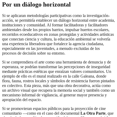
Por un diálogo horizontal
Si se aplicaran metodologías participativas como la investigación-
acción, se permitiría establecer un diálogo horizontal entre academia,
instituciones y comunidad. Al formar facilitadoras y facilitadores
ambientales desde los propios barrios, impulsar huertos escolares,
recorridos ecoeducativos en zonas protegidas y actividades artísticas
que conectan ciencia y cultura, la educación ambiental se volvería
una experiencia liberadora que fortalece la agencia ciudadana,
especialmente en las juventudes, a menudo excluidas de los
procesos de decisión sobre su entorno.
Si se comprendiera el arte como una herramienta de denuncia y de
esperanza, se podrían transformar las percepciones de inseguridad
mediante prácticas estéticas que enraízan valores comunitarios. Un
ejemplo de ello es el mural realizado en la calle Galeana, donde
flora, fauna, rostros locales y símbolos de resistencia fueron pintados
en colectivo. Esta pieza, más que una obra decorativa, actúa como
un archivo visual que recupera la memoria social y también como un
mecanismo informal de vigilancia, al generar mayor presencia y
apropiación del espacio.
Si se promovieran espacios públicos para la proyección de cine
comunitario —como en el caso del documental
La Otra Parte
, que