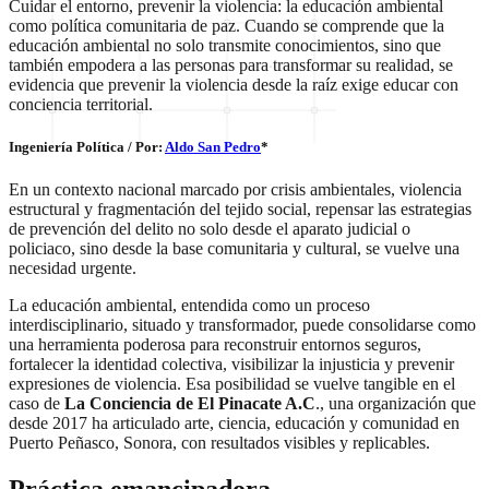
Cuidar el entorno, prevenir la violencia: la educación ambiental
como política comunitaria de paz. Cuando se comprende que la
educación ambiental no solo transmite conocimientos, sino que
también empodera a las personas para transformar su realidad, se
evidencia que prevenir la violencia desde la raíz exige educar con
conciencia territorial.
Ingeniería Política / Por:
Aldo San Pedro
*
En un contexto nacional marcado por crisis ambientales, violencia
estructural y fragmentación del tejido social, repensar las estrategias
de prevención del delito no solo desde el aparato judicial o
policiaco, sino desde la base comunitaria y cultural, se vuelve una
necesidad urgente.
La educación ambiental, entendida como un proceso
interdisciplinario, situado y transformador, puede consolidarse como
una herramienta poderosa para reconstruir entornos seguros,
fortalecer la identidad colectiva, visibilizar la injusticia y prevenir
expresiones de violencia. Esa posibilidad se vuelve tangible en el
caso de
La Conciencia de El Pinacate A.C
., una organización que
desde 2017 ha articulado arte, ciencia, educación y comunidad en
Puerto Peñasco, Sonora, con resultados visibles y replicables.