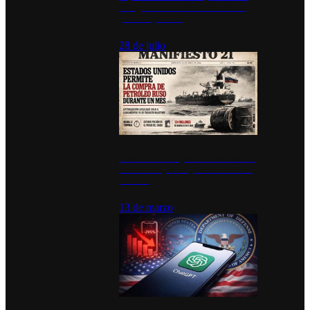
inauguran estación de bomberos
para los pueblos
28 de julio
Estados Unidos permite durante un
mes la compra de petróleo ruso en
tránsito
13 de marzo