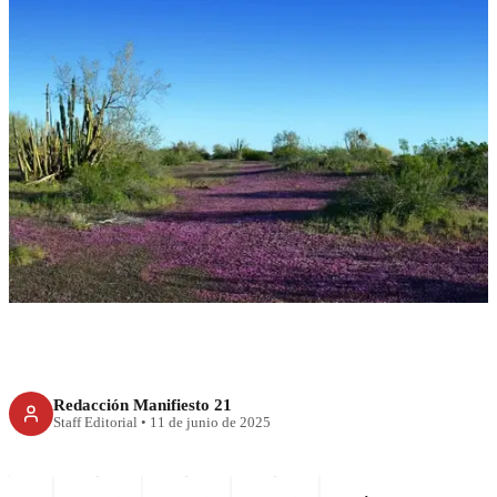
RECIENTE
La educación ambiental como
política comunitaria de paz
Redacción Manifiesto 21
Staff Editorial
•
11 de junio de 2025