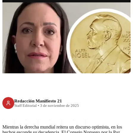
RECIENTE
La derecha se desinfla
Redacción Manifiesto 21
Staff Editorial
•
3 de noviembre de 2025
Mientras la derecha mundial reitera un discurso optimista, en los
hechos esconde su decadencia. El Consejo Noruego por la Paz