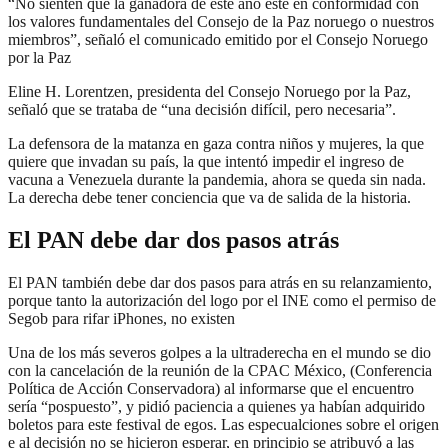
“No sienten que la ganadora de este año esté en conformidad con
los valores fundamentales del Consejo de la Paz noruego o nuestros
miembros”, señaló el comunicado emitido por el Consejo Noruego
por la Paz
Eline H. Lorentzen, presidenta del Consejo Noruego por la Paz,
señaló que se trataba de “una decisión difícil, pero necesaria”.
La defensora de la matanza en gaza contra niños y mujeres, la que
quiere que invadan su país, la que intentó impedir el ingreso de
vacuna a Venezuela durante la pandemia, ahora se queda sin nada.
La derecha debe tener conciencia que va de salida de la historia.
El PAN debe dar dos pasos atrás
El PAN también debe dar dos pasos para atrás en su relanzamiento,
porque tanto la autorización del logo por el INE como el permiso de
Segob para rifar iPhones, no existen
Una de los más severos golpes a la ultraderecha en el mundo se dio
con la cancelación de la reunión de la CPAC México, (Conferencia
Política de Acción Conservadora) al informarse que el encuentro
sería “pospuesto”, y pidió paciencia a quienes ya habían adquirido
boletos para este festival de egos. Las especualciones sobre el origen
e al decisión no se hicieron esperar, en principio se atribuyó a las