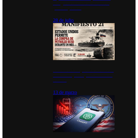
inauguran estación de bomberos
para los pueblos
28 de julio
Estados Unidos permite durante un
mes la compra de petróleo ruso en
tránsito
13 de marzo