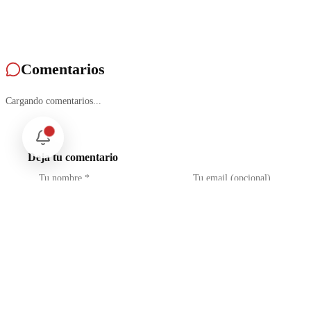
Comentarios
Cargando comentarios...
Deja tu comentario
No soy un robot
reCAPTCHA
Privacidad - Condiciones