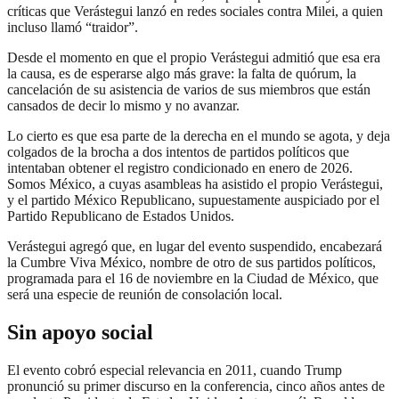
críticas que Verástegui lanzó en redes sociales contra Milei, a quien
incluso llamó “traidor”.
Desde el momento en que el propio Verástegui admitió que esa era
la causa, es de esperarse algo más grave: la falta de quórum, la
cancelación de su asistencia de varios de sus miembros que están
cansados de decir lo mismo y no avanzar.
Lo cierto es que esa parte de la derecha en el mundo se agota, y deja
colgados de la brocha a dos intentos de partidos políticos que
intentaban obtener el registro condicionado en enero de 2026.
Somos México, a cuyas asambleas ha asistido el propio Verástegui,
y el partido México Republicano, supuestamente auspiciado por el
Partido Republicano de Estados Unidos.
Verástegui agregó que, en lugar del evento suspendido, encabezará
la Cumbre Viva México, nombre de otro de sus partidos políticos,
programada para el 16 de noviembre en la Ciudad de México, que
será una especie de reunión de consolación local.
Sin apoyo social
El evento cobró especial relevancia en 2011, cuando Trump
pronunció su primer discurso en la conferencia, cinco años antes de