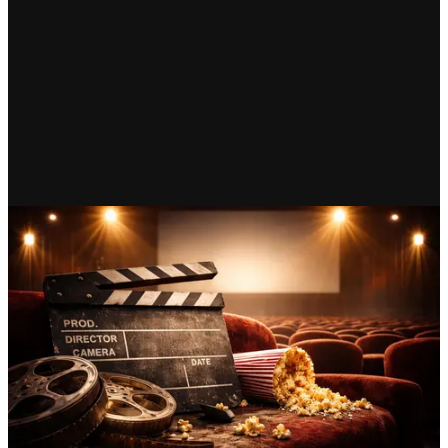
RECIENTE
La derecha contra el cine
mexicano