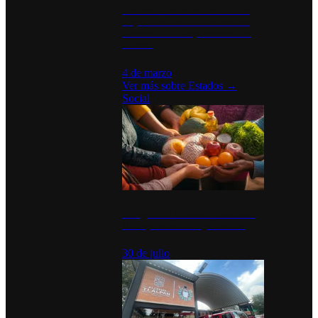
Desinstalaciones de ChatGPT se
disparan en Estados Unidos tras
acuerdo con el Departamento de
Defensa
4 de marzo
Ver más sobre
Estados
→
Social
Tianguis del Bienestar Guerrero:
Un impulso social significativo
30 de julio