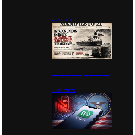
inauguran estación de bomberos
para los pueblos
28 de julio
Estados Unidos permite durante un
mes la compra de petróleo ruso en
tránsito
13 de marzo