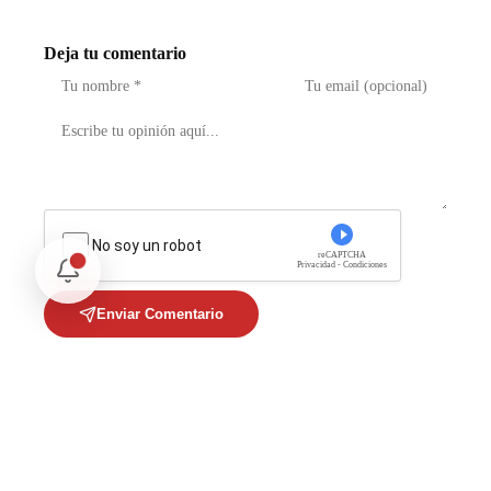
Deja tu comentario
No soy un robot
reCAPTCHA
Privacidad - Condiciones
Enviar Comentario
Te puede interesar