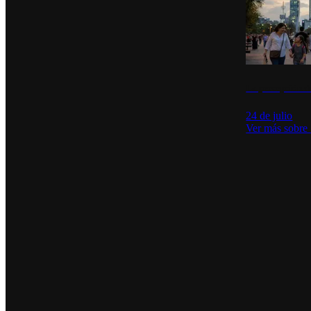
La percepción de
24 de julio
Ver más sobre