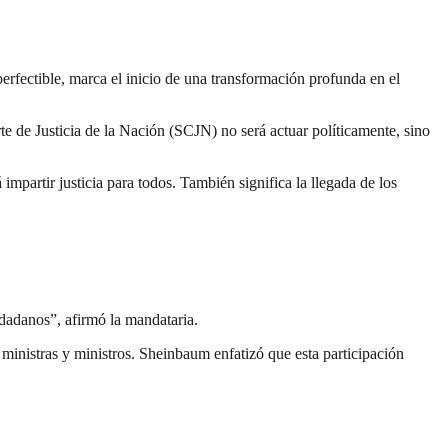
rfectible, marca el inicio de una transformación profunda en el
e de Justicia de la Nación (SCJN) no será actuar políticamente, sino
 impartir justicia para todos. También significa la llegada de los
iudadanos”, afirmó la mandataria.
 ministras y ministros. Sheinbaum enfatizó que esta participación