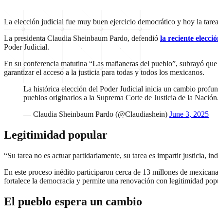
La elección judicial fue muy buen ejercicio democrático y hoy la tarea
La presidenta Claudia Sheinbaum Pardo, defendió
la reciente elecc
Poder Judicial.
En su conferencia matutina “Las mañaneras del pueblo”, subrayó que la
garantizar el acceso a la justicia para todas y todos los mexicanos.
La histórica elección del Poder Judicial inicia un cambio profund
pueblos originarios a la Suprema Corte de Justicia de la Nación
— Claudia Sheinbaum Pardo (@Claudiashein)
June 3, 2025
Legitimidad popular
“Su tarea no es actuar partidariamente, su tarea es impartir justicia, 
En este proceso inédito participaron cerca de 13 millones de mexicana
fortalece la democracia y permite una renovación con legitimidad popu
El pueblo espera un cambio