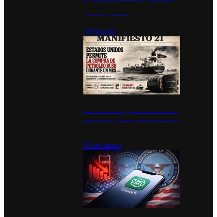
inauguran estación de bomberos
para los pueblos
28 de julio
Estados Unidos permite durante un
mes la compra de petróleo ruso en
tránsito
13 de marzo