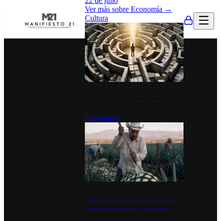
22 de julio
Ver más sobre
Economía
→
Cultura
La UNAM y la cultura del atajo
4 de agosto
El Día del Tequila: un símbolo de
identidad nacional y economía