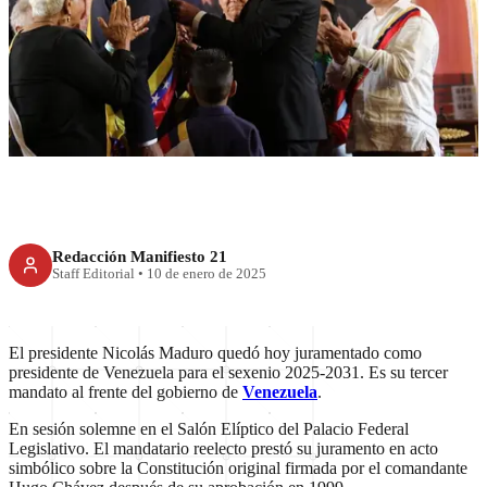
Investido Nicolás Maduro
como Presidente constitucional
de Venezuela
Redacción Manifiesto 21
Staff Editorial
•
10 de enero de 2025
El presidente Nicolás Maduro quedó hoy juramentado como
presidente de Venezuela para el sexenio 2025-2031. Es su tercer
mandato al frente del gobierno de
Venezuela
.
En sesión solemne en el Salón Elíptico del Palacio Federal
Legislativo. El mandatario reelecto prestó su juramento en acto
simbólico sobre la Constitución original firmada por el comandante