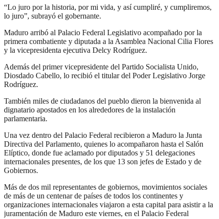
“Lo juro por la historia, por mi vida, y así cumpliré, y cumpliremos,
lo juro”, subrayó el gobernante.
Maduro arribó al Palacio Federal Legislativo acompañado por la
primera combatiente y diputada a la Asamblea Nacional Cilia Flores
y la vicepresidenta ejecutiva Delcy Rodríguez.
Además del primer vicepresidente del Partido Socialista Unido,
Diosdado Cabello, lo recibió el titular del Poder Legislativo Jorge
Rodríguez.
También miles de ciudadanos del pueblo dieron la bienvenida al
dignatario apostados en los alrededores de la instalación
parlamentaria.
Una vez dentro del Palacio Federal recibieron a Maduro la Junta
Directiva del Parlamento, quienes lo acompañaron hasta el Salón
Elíptico, donde fue aclamado por diputados y 51 delegaciones
internacionales presentes, de los que 13 son jefes de Estado y de
Gobiernos.
Más de dos mil representantes de gobiernos, movimientos sociales
de más de un centenar de países de todos los continentes y
organizaciones internacionales viajaron a esta capital para asistir a la
juramentación de Maduro este viernes, en el Palacio Federal