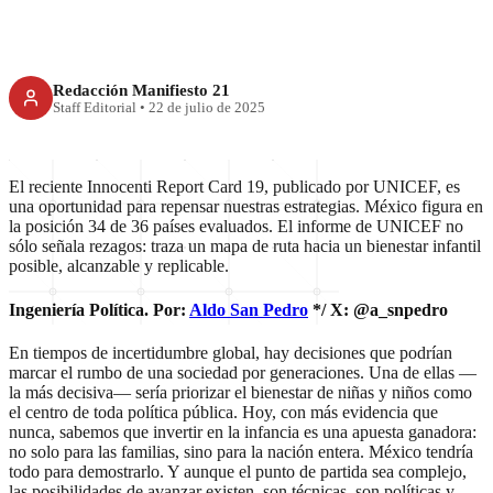
Redacción Manifiesto 21
Staff Editorial
•
22 de julio de 2025
El reciente Innocenti Report Card 19, publicado por UNICEF, es
una oportunidad para repensar nuestras estrategias. México figura en
la posición 34 de 36 países evaluados. El informe de UNICEF no
sólo señala rezagos: traza un mapa de ruta hacia un bienestar infantil
posible, alcanzable y replicable.
Ingeniería Política. Por:
Aldo San Pedro
*/ X: @a_snpedro
En tiempos de incertidumbre global, hay decisiones que podrían
marcar el rumbo de una sociedad por generaciones. Una de ellas —
la más decisiva— sería priorizar el bienestar de niñas y niños como
el centro de toda política pública. Hoy, con más evidencia que
nunca, sabemos que invertir en la infancia es una apuesta ganadora:
no solo para las familias, sino para la nación entera. México tendría
todo para demostrarlo. Y aunque el punto de partida sea complejo,
las posibilidades de avanzar existen, son técnicas, son políticas y,