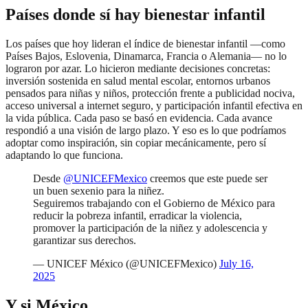
Países donde sí hay bienestar infantil
Los países que hoy lideran el índice de bienestar infantil —como
Países Bajos, Eslovenia, Dinamarca, Francia o Alemania— no lo
lograron por azar. Lo hicieron mediante decisiones concretas:
inversión sostenida en salud mental escolar, entornos urbanos
pensados para niñas y niños, protección frente a publicidad nociva,
acceso universal a internet seguro, y participación infantil efectiva en
la vida pública. Cada paso se basó en evidencia. Cada avance
respondió a una visión de largo plazo. Y eso es lo que podríamos
adoptar como inspiración, sin copiar mecánicamente, pero sí
adaptando lo que funciona.
Desde
@UNICEFMexico
creemos que este puede ser
un buen sexenio para la niñez.
Seguiremos trabajando con el Gobierno de México para
reducir la pobreza infantil, erradicar la violencia,
promover la participación de la niñez y adolescencia y
garantizar sus derechos.
— UNICEF México (@UNICEFMexico)
July 16,
2025
Y si México…