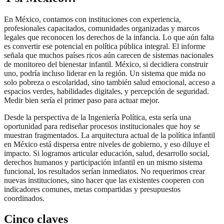
En México, contamos con instituciones con experiencia,
profesionales capacitados, comunidades organizadas y marcos
legales que reconocen los derechos de la infancia. Lo que aún falta
es convertir ese potencial en política pública integral. El informe
señala que muchos países ricos aún carecen de sistemas nacionales
de monitoreo del bienestar infantil. México, si decidiera construir
uno, podría incluso liderar en la región. Un sistema que mida no
solo pobreza o escolaridad, sino también salud emocional, acceso a
espacios verdes, habilidades digitales, y percepción de seguridad.
Medir bien sería el primer paso para actuar mejor.
Desde la perspectiva de la Ingeniería Política, esta sería una
oportunidad para rediseñar procesos institucionales que hoy se
muestran fragmentados. La arquitectura actual de la política infantil
en México está dispersa entre niveles de gobierno, y eso diluye el
impacto. Si logramos articular educación, salud, desarrollo social,
derechos humanos y participación infantil en un mismo sistema
funcional, los resultados serían inmediatos. No requerimos crear
nuevas instituciones, sino hacer que las existentes cooperen con
indicadores comunes, metas compartidas y presupuestos
coordinados.
Cinco claves