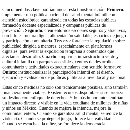
Cinco medidas clave podrían iniciar esta transformación.
Primero
:
implementar una política nacional de salud mental infantil con
atención psicológica garantizada en todas las escuelas públicas,
formación docente especializada y campañas públicas de
prevención.
Segundo
: crear entornos escolares seguros y atractivos,
con infraestructura digna, alimentación saludable, espacios de juego
y participación comunitaria.
Tercero
: fortalecer la regulación sobre
publicidad dirigida a menores, especialmente en plataformas
digitales, para evitar la exposición temprana a contenidos que
afectan su desarrollo.
Cuarto
: ampliar la infraestructura verde y
cultural infantil con parques accesibles, centros de desarrollo
comunitario y actividades extracurriculares con sentido formativo.
Quinto
: institucionalizar la participación infantil en el diseño,
ejecución y evaluación de políticas públicas a nivel local y nacional.
Estas cinco medidas no solo son técnicamente posibles, sino también
financieramente viables. Existen recursos disponibles si se prioriza
su destino con enfoque de derechos. Y lo más importante: tendrían
un impacto directo y visible en la vida cotidiana de millones de niñas
y niños en México. Cuando se mejora la infancia, mejora la
comunidad entera. Cuando se garantiza salud mental, se reduce la
violencia. Cuando se protege el juego, florece la creatividad.
Cuando se escucha a la niñez, se fortalece la democracia.