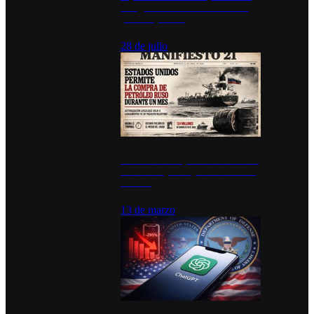
inauguran estación de bomberos
para los pueblos
28 de julio
Estados Unidos permite durante un
mes la compra de petróleo ruso en
tránsito
13 de marzo