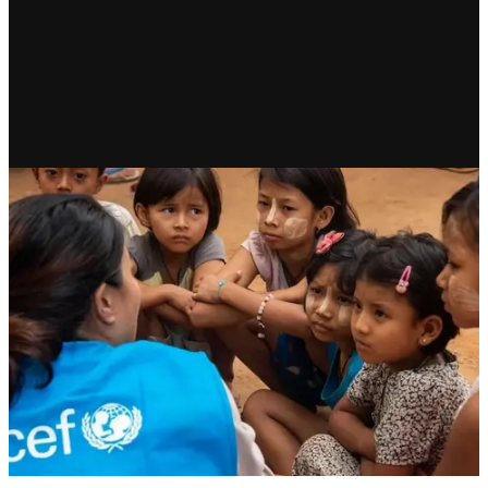
RECIENTE
Infancia en retroceso: revela
UNICEF fracaso estructural
del bienestar infantil