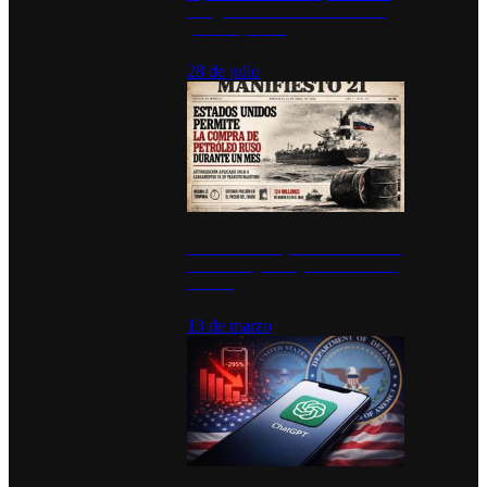
inauguran estación de bomberos
para los pueblos
28 de julio
Estados Unidos permite durante un
mes la compra de petróleo ruso en
tránsito
13 de marzo