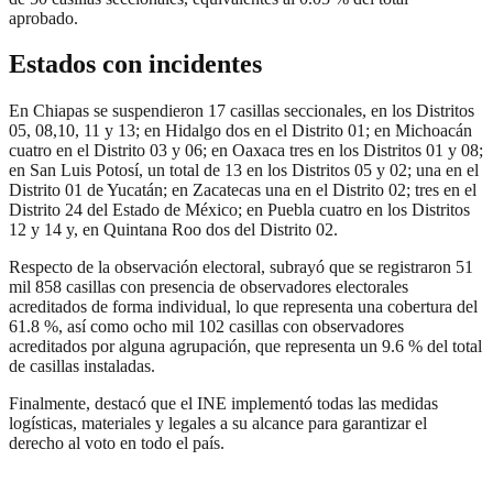
aprobado.
Estados con incidentes
En Chiapas se suspendieron 17 casillas seccionales, en los Distritos
05, 08,10, 11 y 13; en Hidalgo dos en el Distrito 01; en Michoacán
cuatro en el Distrito 03 y 06; en Oaxaca tres en los Distritos 01 y 08;
en San Luis Potosí, un total de 13 en los Distritos 05 y 02; una en el
Distrito 01 de Yucatán; en Zacatecas una en el Distrito 02; tres en el
Distrito 24 del Estado de México; en Puebla cuatro en los Distritos
12 y 14 y, en Quintana Roo dos del Distrito 02.
Respecto de la observación electoral, subrayó que se registraron 51
mil 858 casillas con presencia de observadores electorales
acreditados de forma individual, lo que representa una cobertura del
61.8 %, así como ocho mil 102 casillas con observadores
acreditados por alguna agrupación, que representa un 9.6 % del total
de casillas instaladas.
Finalmente, destacó que el INE implementó todas las medidas
logísticas, materiales y legales a su alcance para garantizar el
derecho al voto en todo el país.