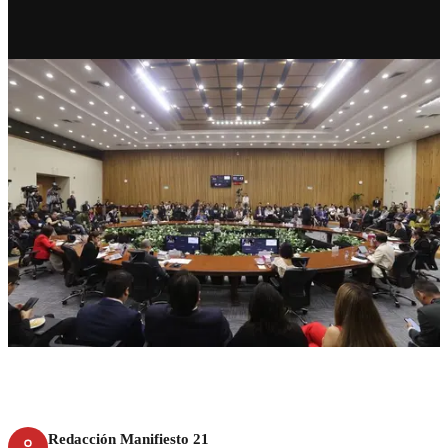
RECIENTE
INE instaló 99.98% de casillas;
reporta incidentes mínimos
Redacción Manifiesto 21