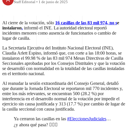
Staff Editorial
•
1 de junio de 2025
Al cierre de la votación, sólo
16 casillas de las 83 mil 974, no s
e
instalaron
,
informó el INE. La autoridad electoral reportó
incidentes menores como ausencia de funcionarios o cambio de
lugar de casilla.
La Secretaria Ejecutiva del Instituto Nacional Electoral (INE),
Claudia Arlett Espino, informó que, con corte a las 18:00 horas, se
instalaron el 99.98 % de las 83 mil 974 Mesas Directivas de Casilla
Seccionales aprobadas por los Consejos Distritales y que la votación
se desarrolló con normalidad en la totalidad de las casillas instaladas
en el territorio nacional.
Al reanudar la sesión extraordinaria del Consejo General, detalló
que durante la Jornada Electoral se reportaron mil 770 incidentes y,
entre los más relevantes, se encuentran 500 (28.2 %) por
interferencia en el desarrollo normal de la votación por impedir el
ejercicio sin causa justificada y 313 (17.7 %) por cambio de lugar de
la casilla seccional con causa justificada.
Ya cerraron las casillas en las
#EleccionesJudiciales
…
¿y ahora qué pasa? 🤷🏽‍♀️